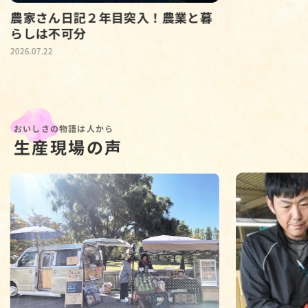
農家さん日記２年目突入！農業と暮
らしは不可分
2026.07.22
おいしさの物語は人から
生産現場の声