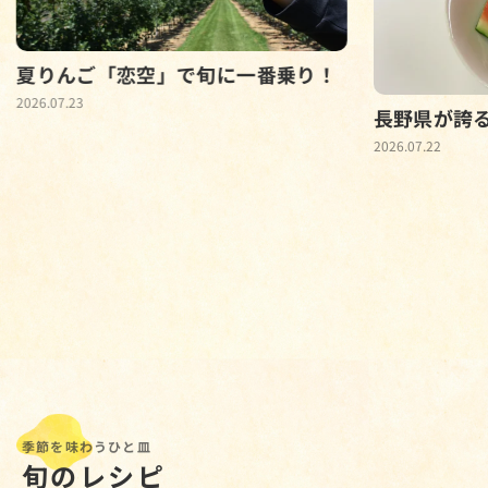
夏りんご「恋空」で旬に一番乗り！
2026.07.23
長野県が誇
2026.07.22
季節を味わうひと皿
旬のレシピ