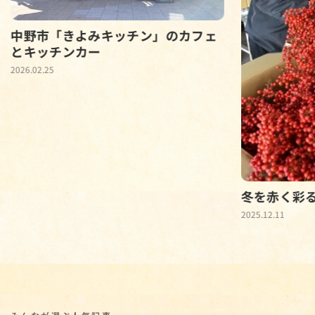
中野市「きよみキッチン」のカフェ
とキッチンカー
2026.02.25
冬を赤く彩
2025.12.11