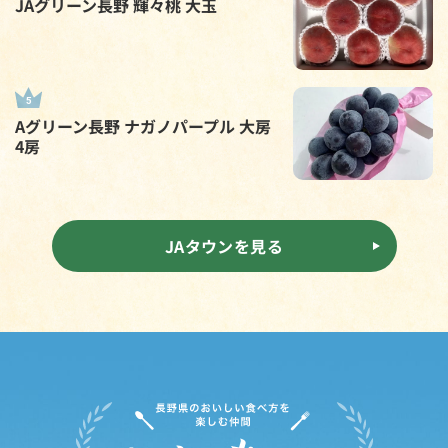
JAグリーン長野 輝々桃 大玉
Aグリーン長野 ナガノパープル 大房
4房
JAタウンを見る