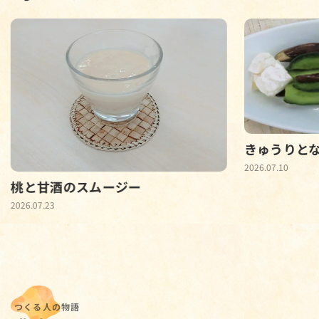
きゅうりと
2026.07.10
桃と甘酒のスムージー
2026.07.23
つくる人の物語