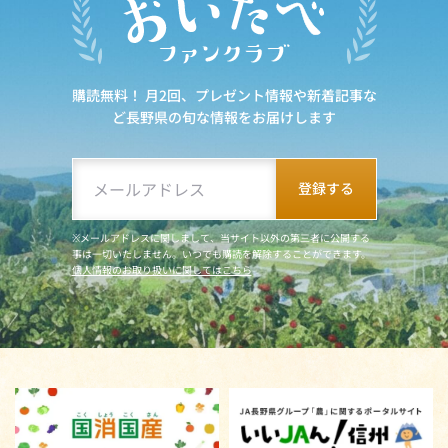
購読無料！ 月2回、プレゼント情報や新着記事な
ど
長野県の旬な情報をお届けします
※メールアドレスに関しまして、当サイト以外の第三者に公開する
事は一切いたしません。いつでも購読を解除することができます。
個人情報のお取り扱いに関してはこちら