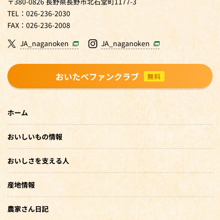
〒380-0826 長野県長野市北石堂町1177-3
TEL：026-236-2030
FAX：026-236-2008
JA_naganoken
JA_naganoken
おいたべファンクラブ
無料
ホーム
おいしいもの情報
おいしさを支える人
産地情報
農家さん日記