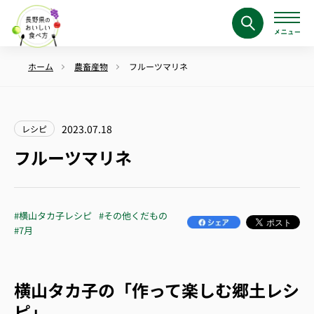
ホーム
農畜産物
フルーツマリネ
2023.07.18
レシピ
フルーツマリネ
#横山タカ子レシピ
#その他くだもの
#7月
横山タカ子の「作って楽しむ郷土レシ
ピ」