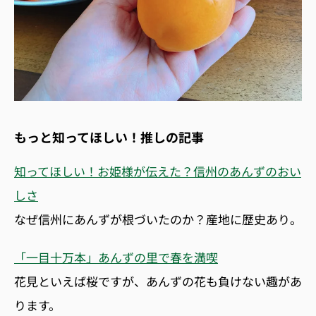
もっと知ってほしい！推しの記事
知ってほしい！お姫様が伝えた？信州のあんずのおい
しさ
なぜ信州にあんずが根づいたのか？産地に歴史あり。
「一目十万本」あんずの里で春を満喫
花見といえば桜ですが、あんずの花も負けない趣があ
ります。