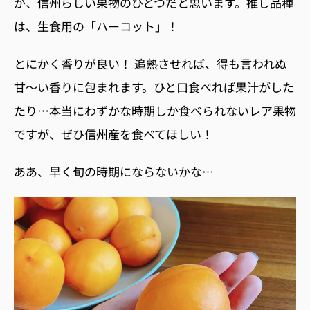
が、信州らしい果物のひとつだと思います。推し品種
は、生食用の「ハーコット」！
とにかく香りが良い！ 追熟させれば、得も言われぬ
甘〜い香りに包まれます。ひと口食べれば果汁がした
たり…本当にわずかな時期しか食べられないレア果物
ですが、ぜひ信州産を食べてほしい！
ああ、早く旬の時期にならないかな…