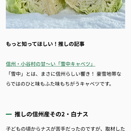
もっと知ってほしい！推しの記事
信州・小谷村の甘〜い「雪中キャベツ」
「雪中」とは、まさに信州らしい響き！ 豪雪地帯な
らではのひと味もふた味もちがうキャベツです。
推しの信州産その2・白ナス
子どもの頃からナスが苦手だったのですが、
取材した