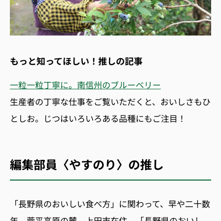
もっと知ってほしい！推しの記事
一粒一粒丁寧に。南信州のブルーベリー
生産者の丁寧な仕事をご覧いただくと、おいしさもひ
としお。じつはいろいろある品種にもご注目！
編集部員〈やすのり〉の推し
「長野県のおいしい食べ方」に関わって、早や二十数
年。菅平高原の麓、上田市在住。「長野県のおいし