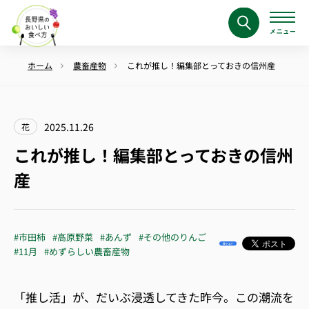
ホーム
農畜産物
これが推し！編集部とっておきの信州産
2025.11.26
花
これが推し！編集部とっておきの信州
産
#市田柿
#高原野菜
#あんず
#その他のりんご
#11月
#めずらしい農畜産物
「推し活」が、だいぶ浸透してきた昨今。この潮流を