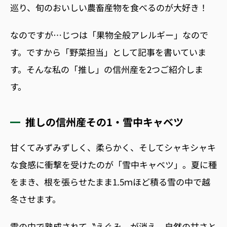
巡り、旬のおいしい農畜産物を食べるのが大好き！
なのですが…じつは「果物全般アレルギー」なので
す。です
から「野菜担当」として記事を書いていま
す。そんな私の「推し」の信州産を2つご紹介しま
す。
推しの信州産その1・雪中キャベツ
甘くてみずみずしく、柔らかく、そしてシャキシャキ
な食感に
衝撃を受けたのが「
雪中キャベツ」。
夏に種
をまき、根を張らせたまま1.5ｍほど積る雪の中で越
冬させます。
雪の中で熟成されて〝えぐみ〟が消え、
自然の甘さと