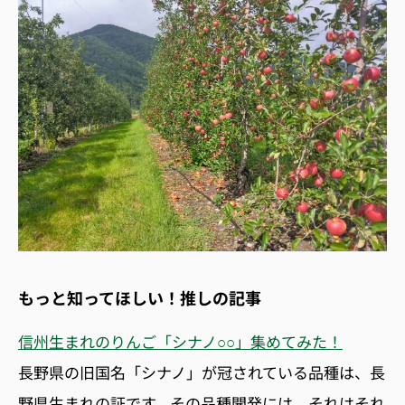
もっと知ってほしい！推しの記事
信州生まれのりんご「シナノ○○」集めてみた！
長野県の旧国名「シナノ」が冠されている品種は、長
野県生まれの証です。その品種開発には、それはそれ