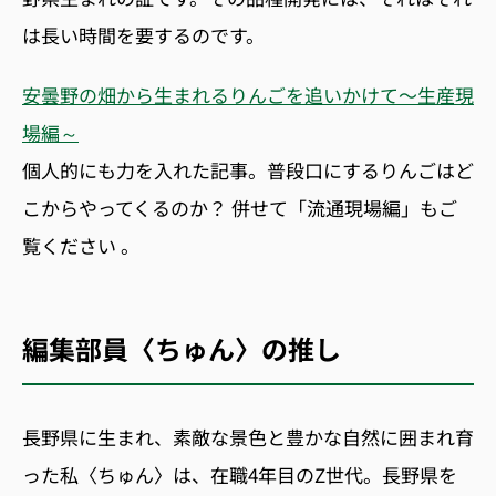
は長い時間を要するのです。
安曇野の畑から生まれるりんごを追いかけて〜生産現
場編～
個人的にも力を入れた記事。普段口にするりんごはど
こからやってくるのか？ 併せて「流通現場編」もご
覧ください 。
編集部員〈ちゅん〉の推し
長野県に生まれ、素敵な景色と豊かな自然に囲まれ育
った私〈ちゅん〉は、在職4年目のZ世代。長野県を