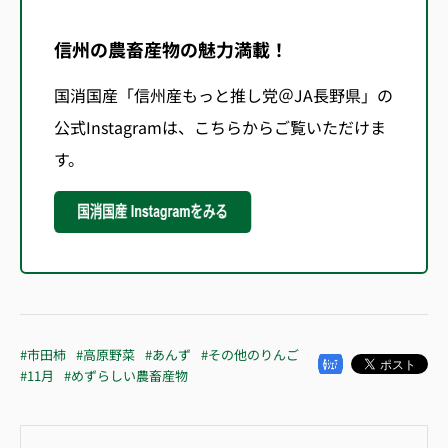
信州の農畜産物の魅力満載！
国消国産「信州産もっと推し党＠JA長野県」の
公式Instagram
は、こちらからご覧いただけま
す。
#市田柿
#高原野菜
#あんず
#その他のりんご
#11月
#めずらしい農畜産物