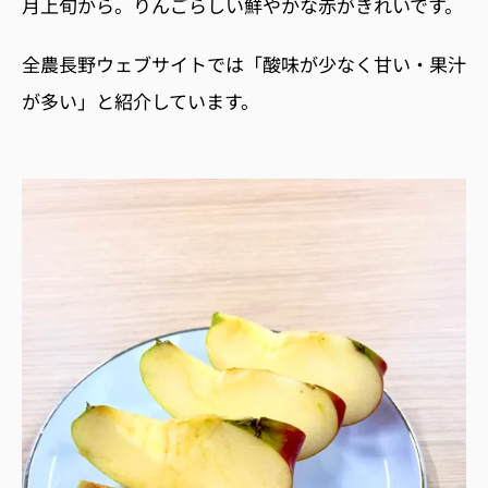
月上旬から。りんごらしい鮮やかな赤がきれいです。
全農長野ウェブサイトでは「酸味が少なく甘い・果汁
が多い」と紹介しています。