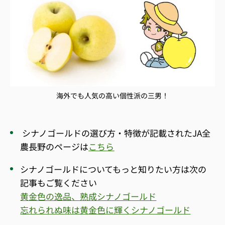
海外でも人気の高い個性派の三男！
シナノゴールドの選び方・特徴が記載されたJA全
農長野のページは
こちら
シナノゴールドについてもっと知りたい方は次の
記事もご覧ください
黄金色の逸品、熟成シナノゴールド
忘れられぬ味は黄金色に輝くシナノゴールド