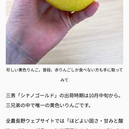
珍しい黄色りんご。普段、赤りんごしか食べない方も手に取って
みて
三男「シナノゴールド」の出荷時期は
10
月中旬から。
三兄弟の中で唯一の黄色いりんごです。
全農長野ウェブサイトでは「ほどよい固さ・甘みと酸