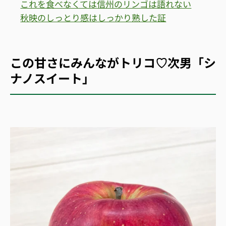
これを食べなくては信州のリンゴは語れない
秋映のしっとり感はしっかり熟した証
この甘さにみんながトリコ♡次男「シ
ナノスイート」