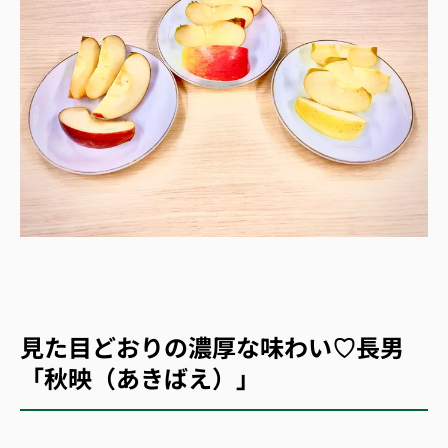
見た目どおりの濃厚な味わい♡長男
「秋映（あきばえ）」