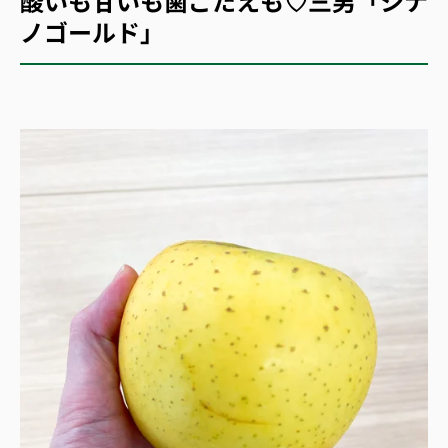
酸いも甘いも歯ごたえも♡三男「シナ
ノゴールド」