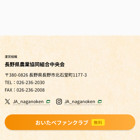
運営組織
長野県農業協同組合中央会
〒380-0826 長野県長野市北石堂町1177-3
TEL：026-236-2030
FAX：026-236-2008
JA_naganoken
JA_naganoken
おいたべファンクラブ
無料