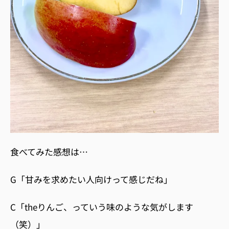
食べてみた感想は…
G
「甘みを求めたい人向けって感じだね」
C
「
the
りんご、っていう味のような気がします
（笑）」