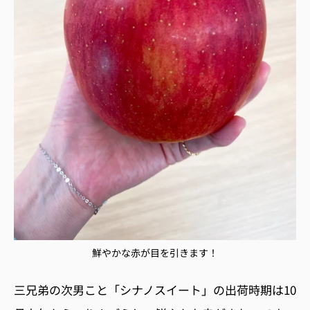
鮮やかな赤が目を引きます！
三兄弟の次男こと「シナノスイート」の出荷時期は
10