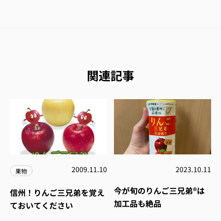
関連記事
2009.11.10
2023.10.11
果物
今が旬のりんご三兄弟®は
信州！りんご三兄弟を覚え
加工品も絶品
ておいてください