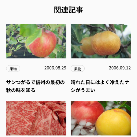
関連記事
2006.08.29
2006.09.12
果物
果物
サンつがるで信州の最初の
晴れた日にはよく冷えたナ
秋の味を知る
シがうまい