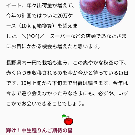
イート、年々出荷量が増えて、
今年の計画ではついに20万ケ
ース（10ｋｇ箱換算）を超えま
した。＼(^O^)／ スーパーなどの店頭であなたさま
にお目にかかる機会も増えたと思います。
長野県内一円で栽培も進み、この爽やかな秋空の下、
赤く色づき収穫されるのを今か今かと待っている毎日
です。10月上旬から下旬まで出荷は続きます。今年は
今まで巡り会えなかったみなさまにも、必ずや、いず
こかでお会いできることでしょう。
輝け！中生種りんご期待の星