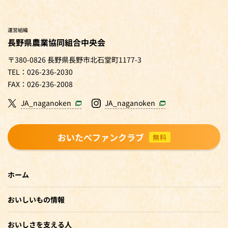
運営組織
長野県農業協同組合中央会
〒380-0826 長野県長野市北石堂町1177-3
TEL：026-236-2030
FAX：026-236-2008
JA_naganoken
JA_naganoken
おいたべファンクラブ
無料
ホーム
おいしいもの情報
おいしさを支える人