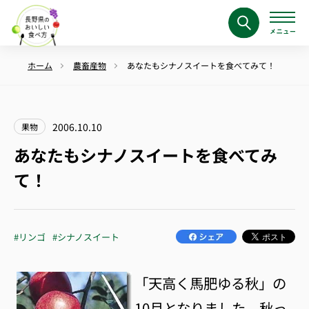
ホーム
農畜産物
あなたもシナノスイートを食べてみて！
2006.10.10
果物
あなたもシナノスイートを食べてみ
て！
#リンゴ
#シナノスイート
「天高く馬肥ゆる秋」の
10月となりました。秋っ