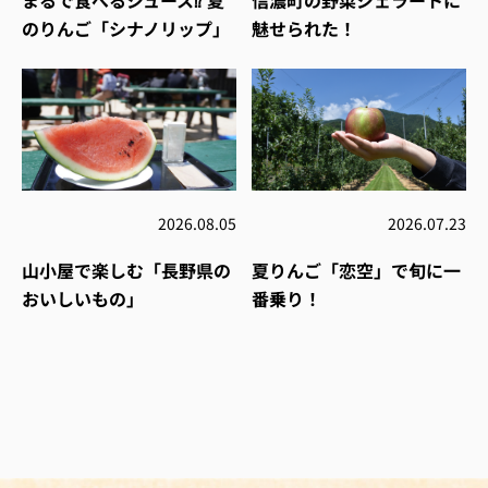
まるで食べるジュース⁉︎ 夏
信濃町の野菜ジェラートに
のりんご「シナノリップ」
魅せられた！
2026.08.05
2026.07.23
山小屋で楽しむ「長野県の
夏りんご「恋空」で旬に一
おいしいもの」
番乗り！