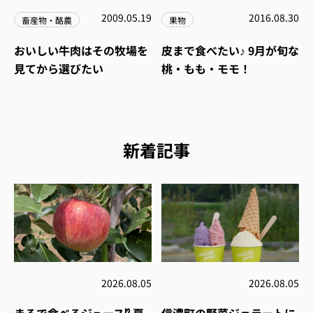
2009.05.19
2016.08.30
畜産物・酪農
果物
おいしい牛肉はその牧場を
皮まで食べたい♪ 9月が旬な
見てから選びたい
桃・もも・モモ！
新着記事
2026.08.05
2026.08.05