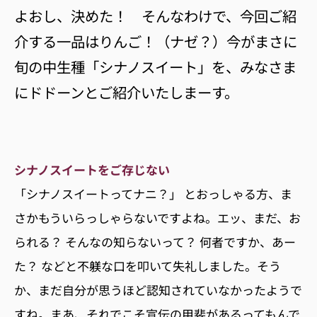
よおし、決めた！ そんなわけで、今回ご紹
介する一品はりんご！（ナゼ？）今がまさに
旬の中生種「シナノスイート」を、みなさま
にドドーンとご紹介いたしまーす。
シナノスイートをご存じない
「シナノスイートってナニ？」 とおっしゃる方、ま
さかもういらっしゃらないですよね。エッ、まだ、お
られる？ そんなの知らないって？ 何者ですか、あー
た？ などと不躾な口を叩いて失礼しました。そう
か、まだ自分が思うほど認知されていなかったようで
すね。まあ、それでこそ宣伝の甲斐があるってもんで