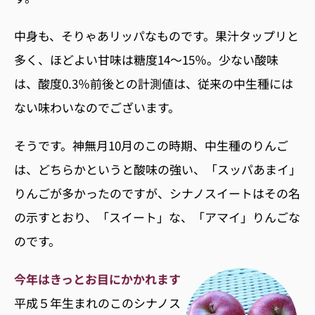
中身も、そりゃあリッパなものです。果汁タップリと
多く、ほどよい甘味は糖度14〜15％。少ない酸味
は、酸度0.3％前後との計測値は、従来の中生種には
ない味わいなのでございます。
そうです。神無月10月のこの時期、中生種のりんご
は、どちらかというと酸味の強い、「スッパあまイ」
りんごが多かったのですが、シナノスイートはその名
の示すとおり、「スイート」な、「アマイ」りんごな
のです。
今年はきっとお目にかかれます
平成５年生まれのこのシナノス