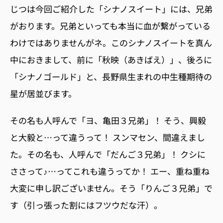
じつは今回ご紹介した「シナノスイート」には、兄弟
がおります。兄弟といっても本当に血が繋がっている
わけではありませんがネ。このシナノスイートを真ん
中におきまして、前に「秋映（あきばえ）」、後ろに
「シナノゴールド」と、長野県生まれの中生種期待の
星が居並びます。
その名も人呼んで「ヨ、亀田３兄弟」！ そう、興毅
と大毅と…って違うって！ スンマセン、間違えまし
た。その名も、人呼んで「だんご３兄弟」！ クシに
ささって♪…ってこれも違うってか！ エー、重ね重ね
大変に申し訳ございません。そう「りんご３兄弟」で
す（引っ張った割にはフツウだな汗）。