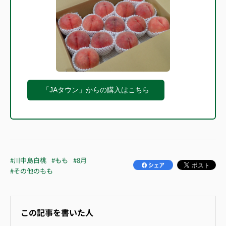
「JAタウン」からの購入はこちら
#川中島白桃
#もも
#8月
#その他のもも
この記事を書いた人