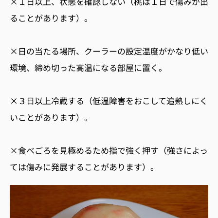
×１
日以上、状態を確認しない（桃は１日で傷みが出
ることがあります）。
×日の当たる場所、クーラーの設定温度がかなり低い
環境、締め切った高温になる部屋に置く。
×３
日以上冷蔵する（低温障害をおこして追熟しにく
いことがあります）。
×食べごろを見極めるため指で強く押す（強さによっ
ては傷みに発展することがあります）。