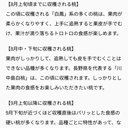
【8
月上旬頃までに収穫される桃】
この頃に収穫される「白鳳」系の多くの桃は、果肉が
柔らかくなりやすく、上手に追熟すると果皮が手でむ
け、果汁が滴り落ちるトロトロの食感が楽しめます。
【8
月中・下旬に収穫される桃】
果肉がしっかりして、追熟しても皮を手でむくことは
できない品種が多くなります。
長野県を代表する「川
中島白桃」は、この頃に収穫されます。しっかりとし
た果肉の食感をお楽しみいただきたい桃です。
【9
月上旬以降に収穫される桃】
9
月下旬が近づくほど収穫直後はパリッとした食感の
硬い桃が多くなります。品種ごとに特性があって、な