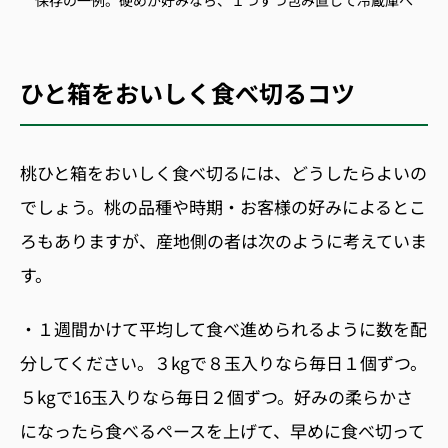
ひと箱をおいしく食べ切るコツ
桃ひと箱をおいしく食べ切るには、どうしたらよいの
でしょう。桃の品種や時期・お客様の好みによるとこ
ろもありますが、産地側の者は次のように考えていま
す。
・１
週間かけて平均して食べ進められるように数を配
分してください。
３kg
で
８
玉入りなら毎日
１
個ずつ。
５kg
で
16
玉入りなら毎日２個ずつ。好みの柔らかさ
になったら食べるペースを上げて、早めに食べ切って