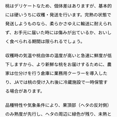
桃はデリケートなため、個体差はありますが、基本的
には硬いうちに収穫・発送を行います。完熟の状態で
発送しようものなら、柔らかさゆえに輸送に耐えられ
ず、お手元に届いた時には傷みが出ているか、おいし
く食べられる期間は限られるでしょう。
収穫時の気温や桃自体の温度が高いと急速に鮮度が低
下しますから、より新鮮な桃をお届けするために、農
家は仕分けを行う倉庫に業務用クーラーを導入した
り、JAでは桃の受け入れ後に冷蔵施設で一時保管す
る場合があります。
品種特性や気象条件により、果頂部（ヘタの反対側）
のみ熟度が先行し、ヘタの周辺に緑色が残り、未熟と