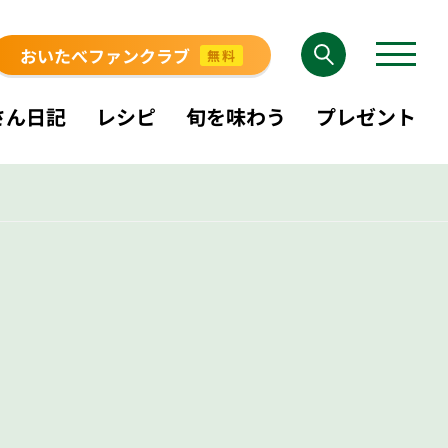
おいたべファンクラブ
無料
さん日記
レシピ
旬を味わう
プレゼント