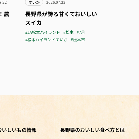
7.22
すいか
2026.07.22
！農
長野県が誇る甘くておいしい
スイカ
#JA松本ハイランド
#松本
#7月
#松本ハイランドすいか
#松本市
おいしいもの情報
長野県のおいしい食べ方とは