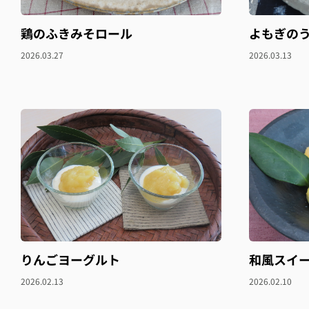
鶏のふきみそロール
よもぎの
2026.03.27
2026.03.13
りんごヨーグルト
和風スイ
2026.02.13
2026.02.10