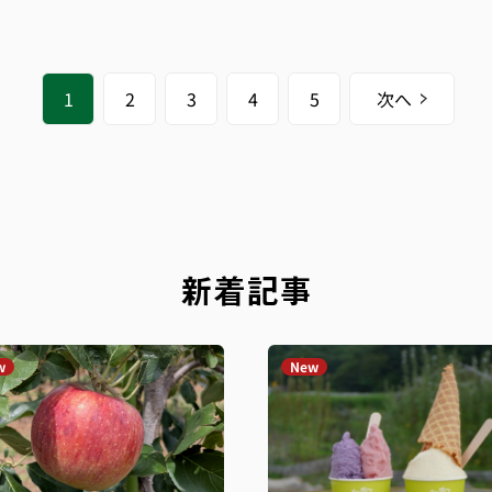
1
2
3
4
5
次へ
新着記事
w
New