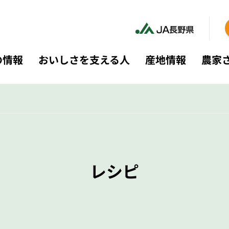
の情報
おいしさを支える人
産地情報
農家
レシピ