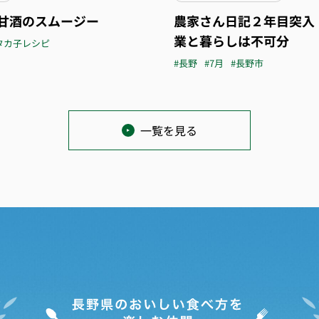
甘酒のスムージー
農家さん日記２年目突入
業と暮らしは不可分
タカ子レシピ
#長野
#7月
#長野市
一覧を見る