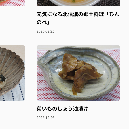
元気になる北信濃の郷土料理「ひん
のべ」
2026.02.25
菊いものしょう油漬け
2025.12.26