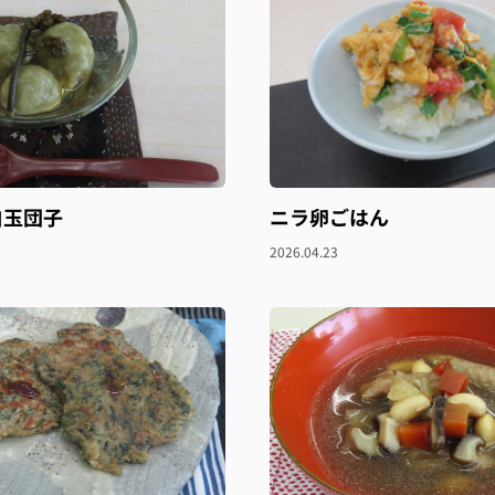
白玉団子
ニラ卵ごはん
2026.04.23