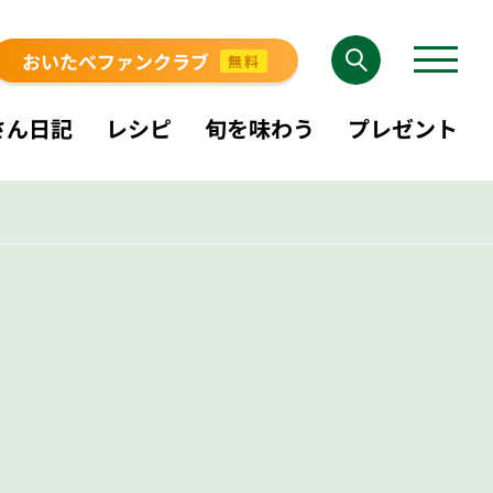
おいたべファンクラブ
無料
さん日記
レシピ
旬を味わう
プレゼント