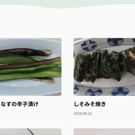
となすの辛子漬け
しそみそ焼き
2026.06.25