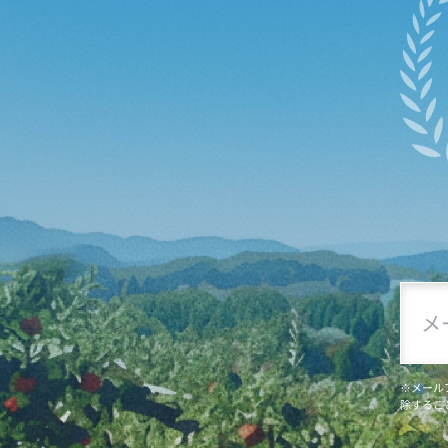
※メール
除するこ