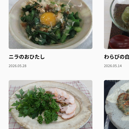
ニラのおひたし
わらびの
2026.05.28
2026.05.14