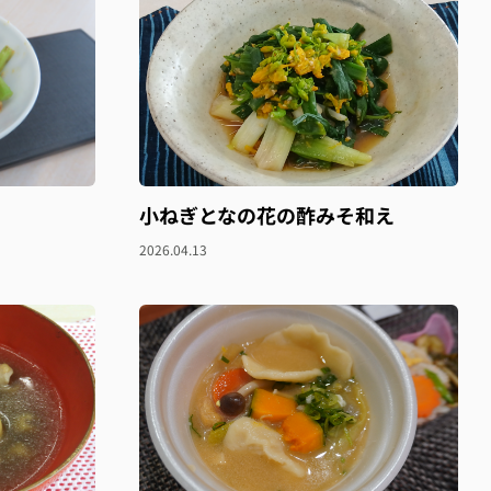
小ねぎとなの花の酢みそ和え
2026.04.13