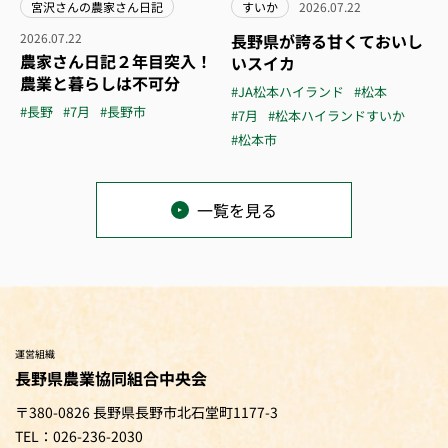
宮沢さんの農家さん日記
すいか
2026.07.22
2026.07.22
長野県が誇る甘くておいし
農家さん日記２年目突入！
いスイカ
農業と暮らしは不可分
#JA松本ハイランド
#松本
#長野
#7月
#長野市
#7月
#松本ハイランドすいか
#松本市
一覧を見る
運営組織
長野県農業協同組合中央会
〒380-0826 長野県長野市北石堂町1177-3
TEL：026-236-2030