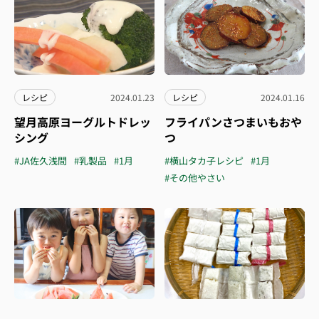
レシピ
2024.01.23
レシピ
2024.01.16
望月高原ヨーグルトドレッ
フライパンさつまいもおや
シング
つ
#JA佐久浅間
#乳製品
#1月
#横山タカ子レシピ
#1月
#その他やさい