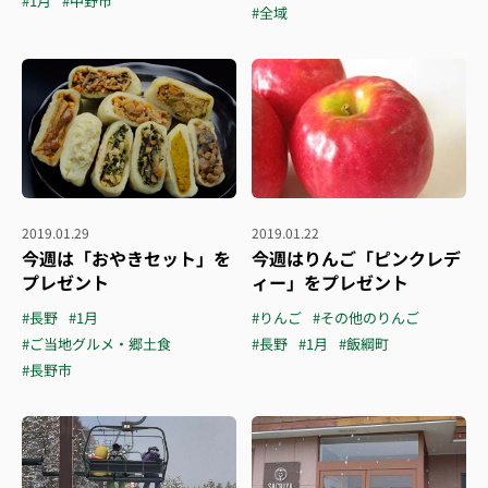
#1月
#中野市
#全域
2019.01.29
2019.01.22
今週は「おやきセット」を
今週はりんご「ピンクレデ
プレゼント
ィー」をプレゼント
#長野
#1月
#りんご
#その他のりんご
#ご当地グルメ・郷土食
#長野
#1月
#飯綱町
#長野市