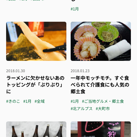
#1月
2018.01.30
2018.01.23
ラーメンに欠かせないあの
一年中モッチモチ。すぐ食
トッピングが「ぷりぷり」
べられて介護食にも人気の
に
郷土食
#きのこ
#1月
#全域
#1月
#ご当地グルメ・郷土食
#北アルプス
#大町市