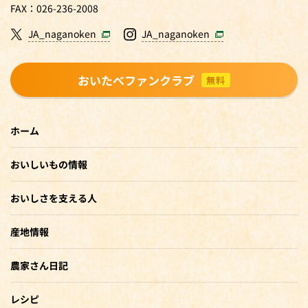
FAX：026-236-2008
JA_naganoken
JA_naganoken
おいたべファンクラブ
無料
ホーム
おいしいもの情報
おいしさを支える人
産地情報
農家さん日記
レシピ