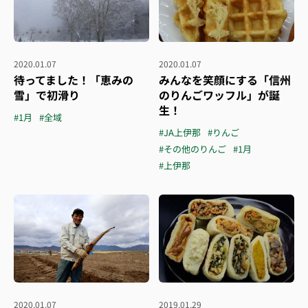
2020.01.07
2020.01.07
待ってました！「恵みの
みんなを笑顔にする「信州
雪」で初滑り
のりんごワッフル」が誕
生！
#1月
#全域
#JA上伊那
#りんご
#その他のりんご
#1月
#上伊那
2020.01.07
2019.01.29