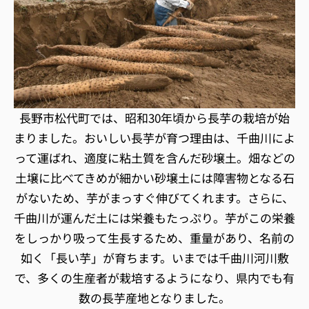
長野市松代町では、昭和30年頃から長芋の栽培が始
まりました。おいしい長芋が育つ理由は、千曲川によ
って運ばれ、適度に粘土質を含んだ砂壌土。畑などの
土壌に比べてきめが細かい砂壌土には障害物となる石
がないため、芋がまっすぐ伸びてくれます。さらに、
千曲川が運んだ土には栄養もたっぷり。芋がこの栄養
をしっかり吸って生長するため、重量があり、名前の
如く「長い芋」が育ちます。いまでは千曲川河川敷
で、多くの生産者が栽培するようになり、県内でも有
数の長芋産地となりました。