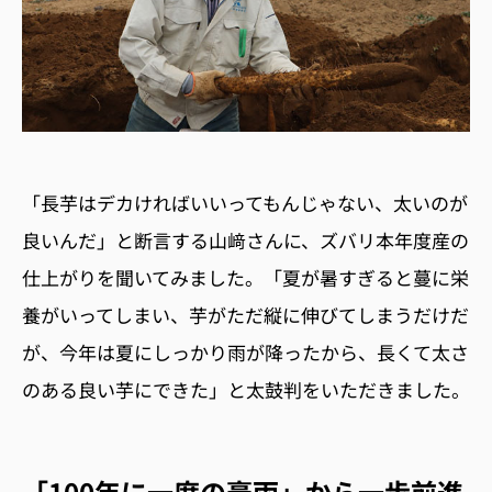
「長芋はデカければいいってもんじゃない、太いのが
良いんだ」と断言する山﨑さんに、ズバリ本年度産の
仕上がりを聞いてみました。「夏が暑すぎると蔓に栄
養がいってしまい、芋がただ縦に伸びてしまうだけだ
が、今年は夏にしっかり雨が降ったから、長くて太さ
のある良い芋にできた」と太鼓判をいただきました。
「100年に一度の豪雨」から一歩前進