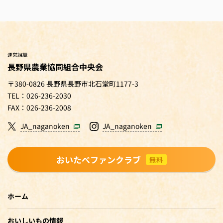
運営組織
長野県農業協同組合中央会
〒380-0826 長野県長野市北石堂町1177-3
TEL：026-236-2030
FAX：026-236-2008
JA_naganoken
JA_naganoken
おいたべファンクラブ
無料
ホーム
おいしいもの情報