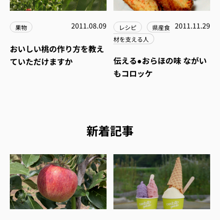
2011.08.09
2011.11.29
果物
レシピ
県産食
材を支える人
おいしい桃の作り方を教え
伝える●おらほの味 ながい
ていただけますか
もコロッケ
新着記事