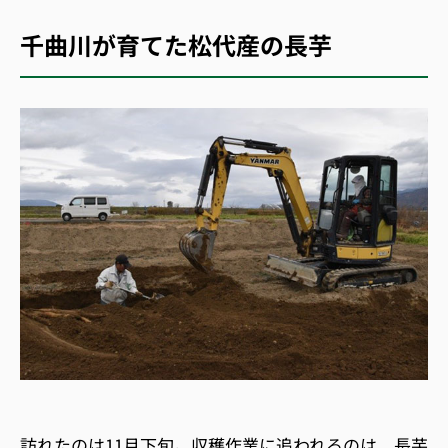
千曲川が育てた松代産の長芋
訪れたのは11月下旬。収穫作業に追われるのは、長芋