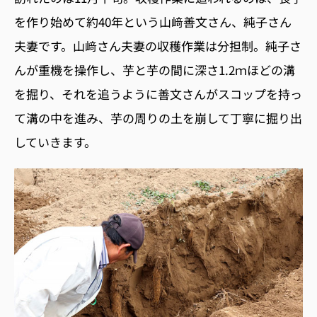
を作り始めて約40年という山﨑善文さん、純子さん
夫妻です。山﨑さん夫妻の収穫作業は分担制。純子さ
んが重機を操作し、芋と芋の間に深さ1.2ｍほどの溝
を掘り、それを追うように善文さんがスコップを持っ
て溝の中を進み、芋の周りの土を崩して丁寧に掘り出
していきます。