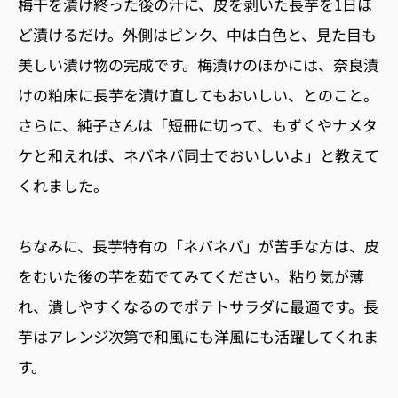
梅干を漬け終った後の汁に、皮を剥いた長芋を1日ほ
ど漬けるだけ。外側はピンク、中は白色と、見た目も
美しい漬け物の完成です。梅漬けのほかには、奈良漬
けの粕床に長芋を漬け直してもおいしい、とのこと。
さらに、純子さんは「短冊に切って、もずくやナメタ
ケと和えれば、ネバネバ同士でおいしいよ」と教えて
くれました。
ちなみに、長芋特有の「ネバネバ」が苦手な方は、皮
をむいた後の芋を茹でてみてください。粘り気が薄
れ、潰しやすくなるのでポテトサラダに最適です。長
芋はアレンジ次第で和風にも洋風にも活躍してくれま
す。