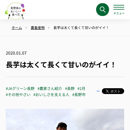
ホーム
農畜産物
長芋は太くて長くて甘いのがイイ！
2020.01.07
長芋は太くて長くて甘いのがイイ！
#JAグリーン長野
#農家さん紹介
#長野
#1月
#その他やさい
#おいしさを支える人
#長野市