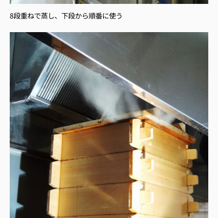
8段重ねで蒸し、下段から順番に使う