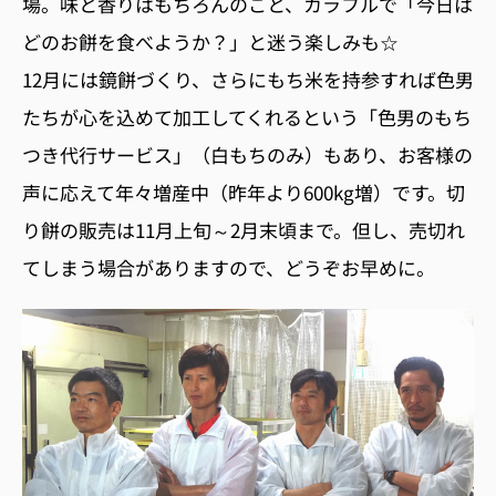
場。味と香りはもちろんのこと、カラフルで「今日は
どのお餅を食べようか？」と迷う楽しみも☆
12月には鏡餅づくり、さらにもち米を持参すれば色男
たちが心を込めて加工してくれるという「色男のもち
つき代行サービス」（白もちのみ）もあり、お客様の
声に応えて年々増産中（昨年より600kg増）です。切
り餅の販売は11月上旬～2月末頃まで。但し、売切れ
てしまう場合がありますので、どうぞお早めに。