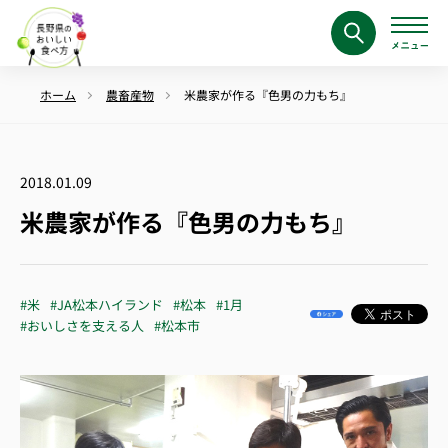
ホーム
農畜産物
米農家が作る『色男の力もち』
2018.01.09
米農家が作る『色男の力もち』
#米
#JA松本ハイランド
#松本
#1月
#おいしさを支える人
#松本市