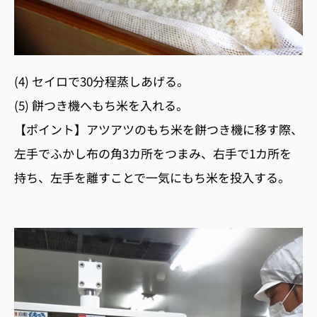
(4) セイロで30分程蒸しあげる。
(5) 餅つき機へもち米を入れる。
【ポイント】アツアツのもち米を餅つき機に移す際、
左手でふかし布の角3カ所をつまみ、右手で1カ所を
持ち、左手を離すことで一気にもち米を投入する。