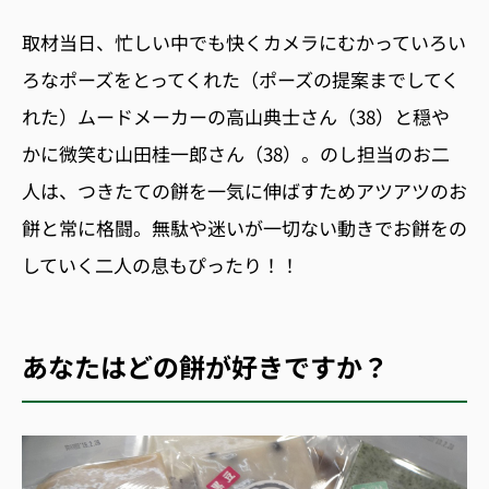
取材当日、忙しい中でも快くカメラにむかっていろい
ろなポーズをとってくれた（ポーズの提案までしてく
れた）ムードメーカーの高山典士さん（38）と穏や
かに微笑む山田桂一郎さん（38）。のし担当のお二
人は、つきたての餅を一気に伸ばすためアツアツのお
餅と常に格闘。無駄や迷いが一切ない動きでお餅をの
していく二人の息もぴったり！！
あなたはどの餅が好きですか？