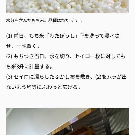
水分を含んだもち米。品種はわたぼうし
*1
(1) 前日、もち米「わたぼうし」
を洗って浸水さ
せ、一晩置く。
(2) もちつき当日、水を切り、セイロ一枚に対しても
ち米3升に計量する。
(3) セイロに濡らしたふかし布を敷き、(2)をムラが出
ないよう均等にふわっと広げる。