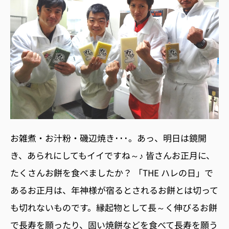
お雑煮・お汁粉・磯辺焼き･･･。あっ、明日は鏡開
き、あられにしてもイイですね～♪ 皆さんお正月に、
たくさんお餅を食べましたか？ 「THE ハレの日」で
あるお正月は、年神様が宿るとされるお餅とは切って
も切れないものです。縁起物として長～く伸びるお餅
で長寿を願ったり、固い焼餅などを食べて長寿を願う