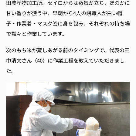
田農産物加工所。セイロからは蒸気が立ち、ほのかに
甘い香りが漂う中、早朝から4人の餅職人が白い帽
子・作業着・マスク姿に身を包み、それぞれの持ち場
で黙々と作業しています。
次のもち米が蒸しあがる前のタイミングで、代表の田
中清文さん（40）に作業工程を教えていただきまし
た。