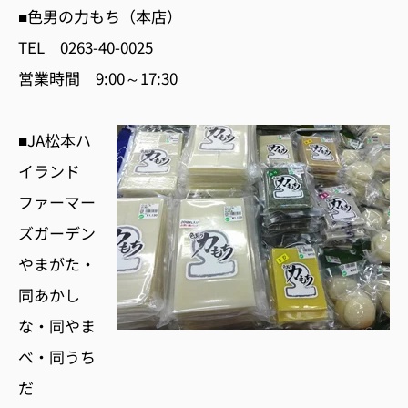
■色男の力もち（本店）
TEL 0263-40-0025
営業時間 9:00～17:30
■JA松本ハ
イランド
ファーマー
ズガーデン
やまがた・
同あかし
な・同やま
べ・同うち
だ