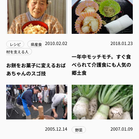
2010.02.02
2018.01.23
レシピ
県産食
材を支える人
一年中モッチモチ。すぐ食
べられて介護食にも人気の
お餅をお菓子に変えるおば
郷土食
あちゃんのスゴ技
2005.12.14
2007.01.09
野菜