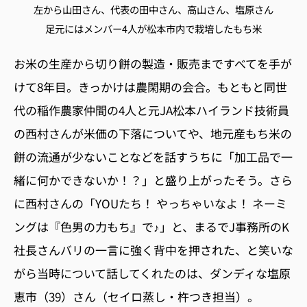
左から山田さん、代表の田中さん、高山さん、塩原さん
足元にはメンバー4人が松本市内で栽培したもち米
お米の生産から切り餅の製造・販売まですべてを手が
けて8年目。きっかけは農閑期の会合。もともと同世
代の稲作農家仲間の4人と元JA松本ハイランド技術員
の西村さんが米価の下落についてや、地元産もち米の
餅の流通が少ないことなどを話すうちに「加工品で一
緒に何かできないか！？」と盛り上がったそう。さら
に西村さんの「YOUたち！ やっちゃいなよ！ ネーミ
ングは『色男の力もち』で♪」と、まるでJ事務所のK
社長さんバリの一言に強く背中を押された、と笑いな
がら当時について話してくれたのは、ダンディな塩原
恵市（39）さん（セイロ蒸し・杵つき担当）。