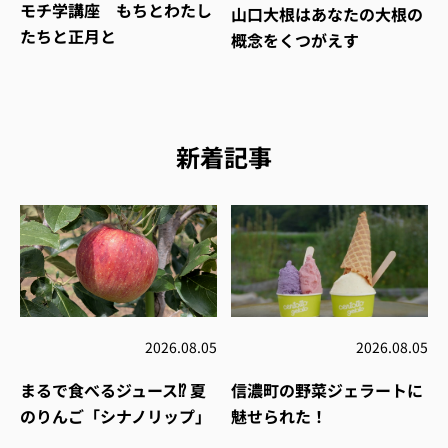
モチ学講座 もちとわたし
山口大根はあなたの大根の
たちと正月と
概念をくつがえす
新着記事
2026.08.05
2026.08.05
まるで食べるジュース⁉︎ 夏
信濃町の野菜ジェラートに
のりんご「シナノリップ」
魅せられた！