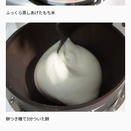
ふっくら蒸しあげたもち米
餅つき機で3分ついた餅