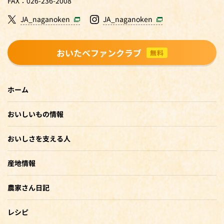
FAX：026-236-2008
JA_naganoken
JA_naganoken
おいたべファンクラブ
無料
ホーム
おいしいもの情報
おいしさを支える人
産地情報
農家さん日記
レシピ