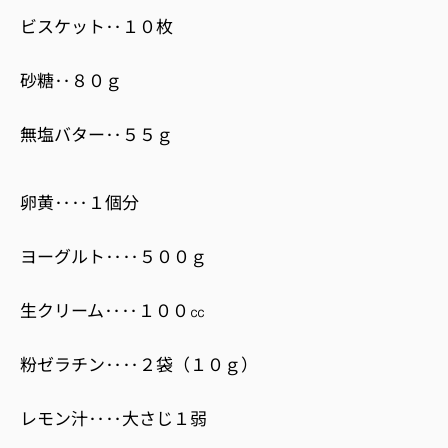
ビスケット‥１０枚
砂糖‥８０ｇ
無塩バター‥５５ｇ
卵黄‥‥１個分
ヨーグルト‥‥５００ｇ
生クリーム‥‥１００㏄
粉ゼラチン‥‥２袋（１０ｇ）
レモン汁‥‥大さじ１弱