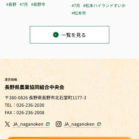
#長野
#7月
#長野市
#7月
#松本ハイランドすいか
#松本市
一覧を見る
運営組織
長野県農業協同組合中央会
〒380-0826 長野県長野市北石堂町1177-3
TEL：026-236-2030
FAX：026-236-2008
JA_naganoken
JA_naganoken