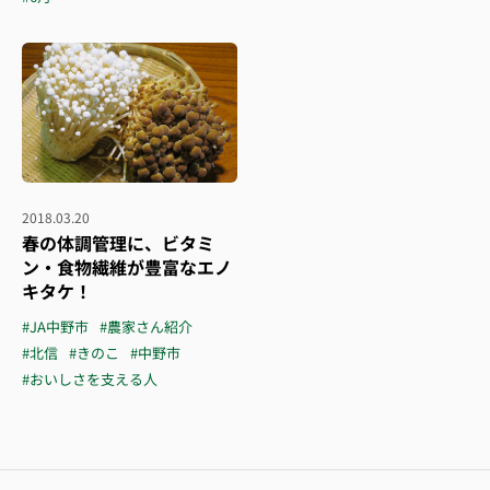
2018.03.20
春の体調管理に、ビタミ
ン・食物繊維が豊富なエノ
キタケ！
#JA中野市
#農家さん紹介
#北信
#きのこ
#中野市
#おいしさを支える人