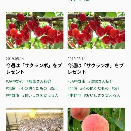
2019.05.14
2019.05.14
今週は「サクランボ」をプ
今週は「サクランボ」をプ
レゼント
レゼント
#JA中野市
#農家さん紹介
#JA中野市
#農家さん紹介
#北信
#その他くだもの
#5月
#北信
#その他くだもの
#5月
#中野市
#おいしさを支える人
#中野市
#おいしさを支える人