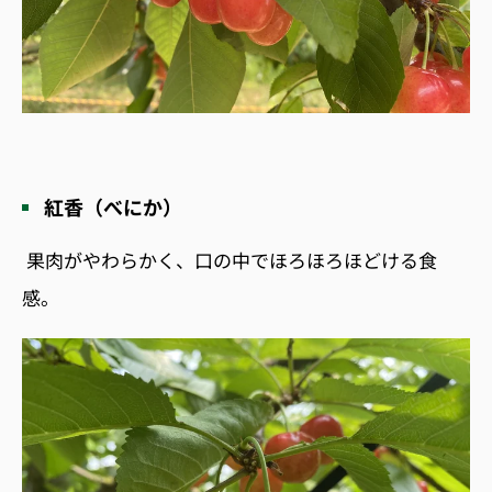
紅香（べにか）
果肉がやわらかく、口の中でほろほろほどける食
感。