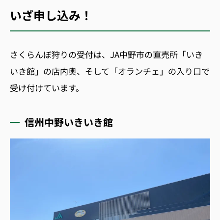
いざ申し込み！
さくらんぼ狩りの受付は、
JA
中野市の直売所「いき
いき館」の
店内奥、そして
「オランチェ」の入り口で
受け付けています。
信州中野いきいき館