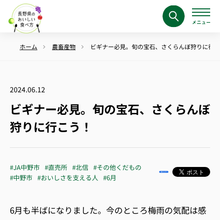
ホーム
農畜産物
ビギナー必見。旬の宝石、さくらんぼ狩りに行こ
2024.06.12
ビギナー必見。旬の宝石、さくらんぼ
狩りに行こう！
#JA中野市
#直売所
#北信
#その他くだもの
#中野市
#おいしさを支える人
#6月
6月も半ばになりました。今のところ梅雨の気配は感