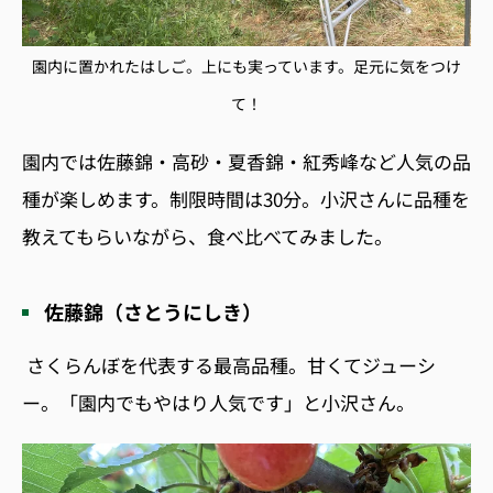
園内に置かれたはしご。上にも実ってい
ます。足元に気をつけ
て！
園内では佐藤錦・高砂・夏香錦・紅秀峰など人気の品
種が楽しめます。制限時間は
30
分。小沢さんに品種を
教えてもらいながら、食べ比べてみました。
佐藤錦（さとうにしき）
さくらんぼを代表する最高品種。甘くてジューシ
ー。「園内でもやはり人気です」と小沢さん。