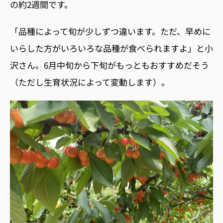
の約
2
週間です。
「品種によって旬が少しずつ違います。ただ、早めに
いらした方がいろいろな品種が食べられますよ」と小
沢さん。
6
月中旬から下旬がもっともおすすめだそう
（ただし生育状況によって変動します）。