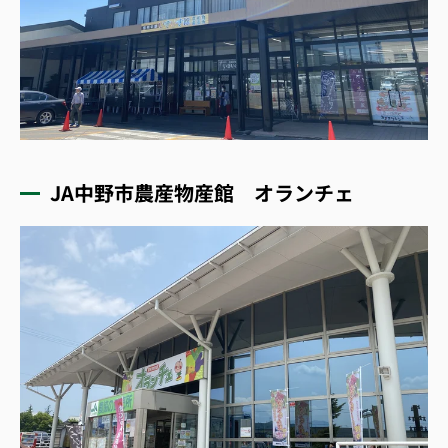
JA中野市農産物産館 オランチェ