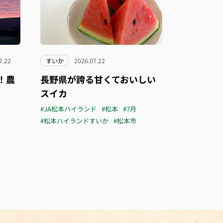
7.22
すいか
2026.07.22
！農
長野県が誇る甘くておいしい
スイカ
#JA松本ハイランド
#松本
#7月
#松本ハイランドすいか
#松本市