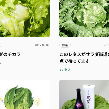
2012.08.07
野菜
201
ダのチカラ
このレタスがサラダ街道
点で待ってます
ス
#レタス