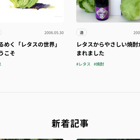
2006.05.30
酒
200
るめく「レタスの世界」
レタスからやさしい焼酎
うこそ
まれました
ス
#レタス
#焼酎
新着記事