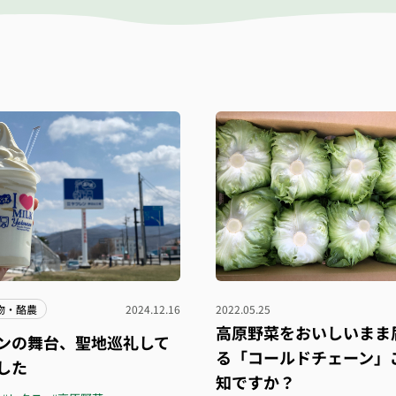
物・酪農
2024.12.16
2022.05.25
高原野菜をおいしいまま
ンの舞台、聖地巡礼して
る「コールドチェーン」
した
知ですか？