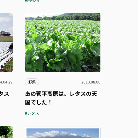
4.04.29
野菜
2013.08.06
タス
あの菅平高原は、レタスの天
国でした！
#レタス