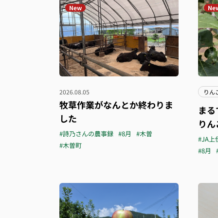
New
Ne
2026.08.05
りん
牧草作業がなんとか終わりま
まる
した
りん
#詩乃さんの農事録
#8月
#木曽
#JA上
#木曽町
#8月