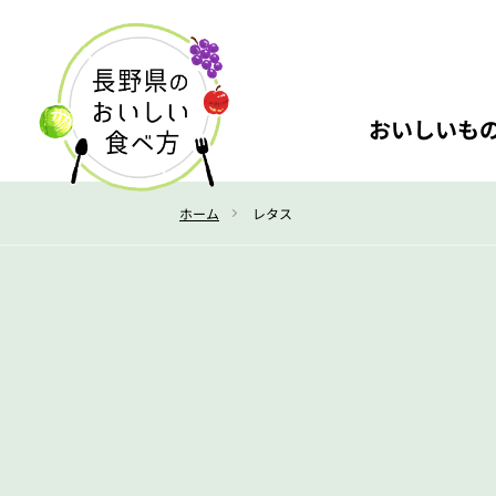
おいしいも
ホーム
レタス