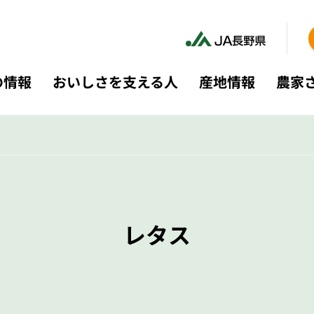
の情報
おいしさを支える人
産地情報
農家
レタス