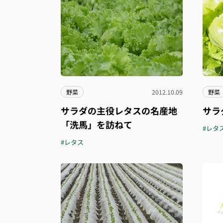
野菜
2012.10.09
野菜
サラダの主役レタスの名産地
サラ
「洗馬」を訪ねて
#レタ
#レタス