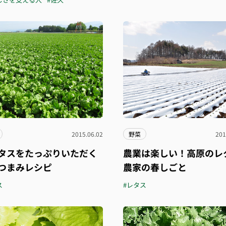
2015.06.02
野菜
201
タスをたっぷりいただく
農業は楽しい！高原のレ
つまみレシピ
農家の春しごと
ス
#レタス