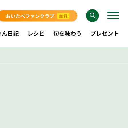
おいたべファンクラブ
無料
さん日記
レシピ
旬を味わう
プレゼント