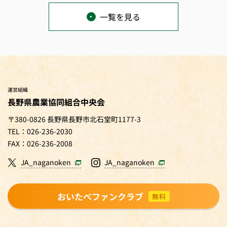
一覧を見る
運営組織
長野県農業協同組合中央会
〒380-0826 長野県長野市北石堂町1177-3
TEL：026-236-2030
FAX：026-236-2008
JA_naganoken
JA_naganoken
おいたべファンクラブ
無料