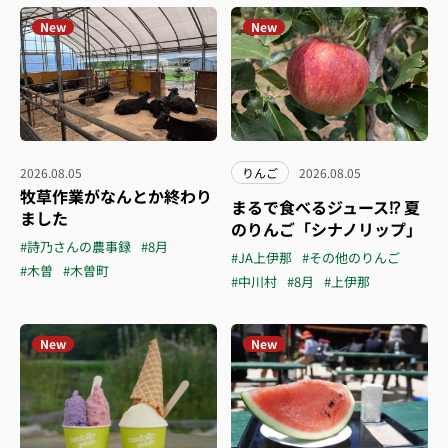
New
New
2026.08.05
りんご
2026.08.05
牧草作業がなんとか終わり
まるで食べるジュース⁉︎ 夏
ました
のりんご「シナノリップ」
#詩乃さんの農事録
#8月
#JA上伊那
#その他のりんご
#木曽
#木曽町
#中川村
#8月
#上伊那
New
New