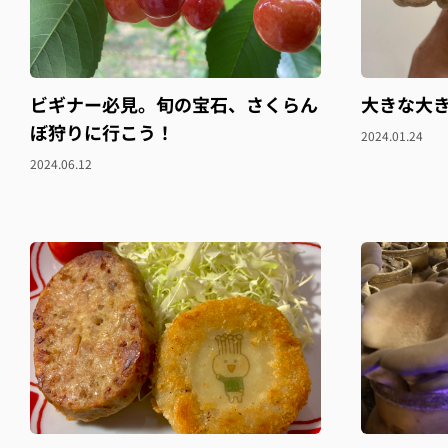
ビギナー必見。旬の宝石、さくらん
大きな大
ぼ狩りに行こう！
2024.01.24
2024.06.12