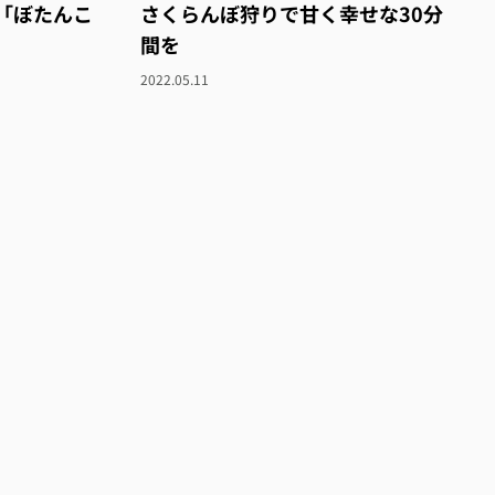
「ぼたんこ
さくらんぼ狩りで甘く幸せな30分
間を
2022.05.11