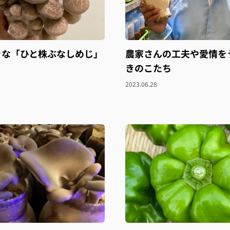
きな「ひと株ぶなしめじ」
農家さんの工夫や愛情を
きのこたち
2023.06.28