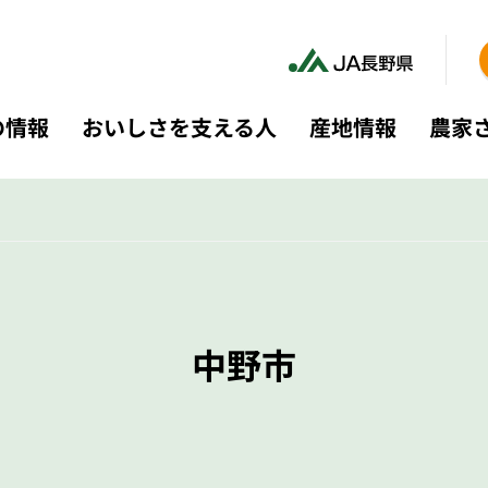
の情報
おいしさを支える人
産地情報
農家
中野市