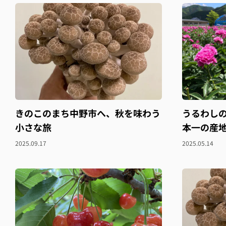
きのこのまち中野市へ、秋を味わう
うるわし
小さな旅
本一の産
2025.09.17
2025.05.14