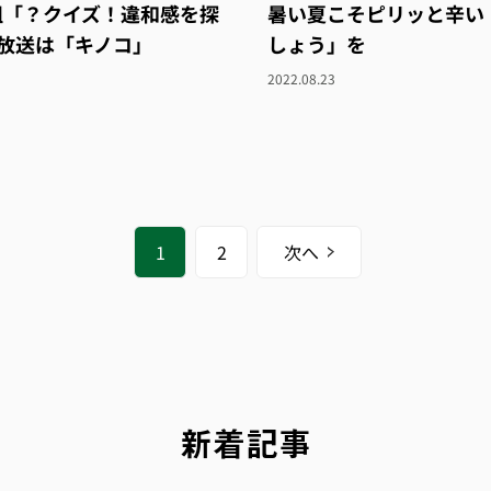
組「？クイズ！違和感を探
暑い夏こそピリッと辛い
放送は「キノコ」
しょう」を
2022.08.23
1
2
次へ
新着記事