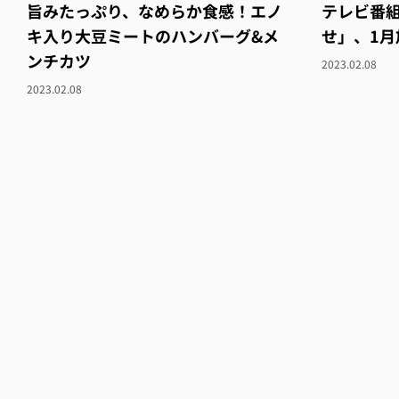
旨みたっぷり、なめらか食感！エノ
テレビ番
キ入り大豆ミートのハンバーグ&メ
せ」、1月
ンチカツ
2023.02.08
2023.02.08