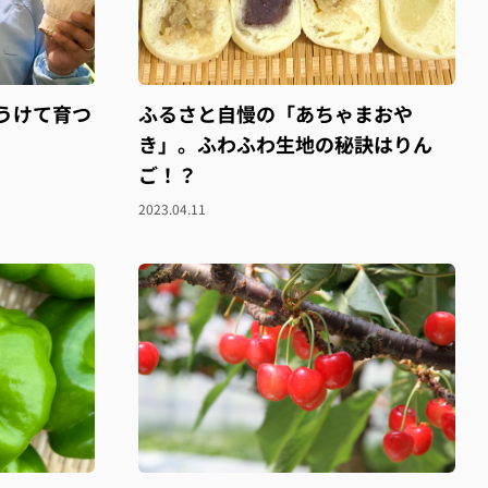
うけて育つ
ふるさと自慢の「あちゃまおや
き」。ふわふわ生地の秘訣はりん
ご！？
2023.04.11