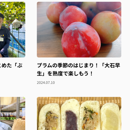
とめた「ぶ
プラムの季節のはじまり！「大石早
生」を熟度で楽しもう！
2024.07.10