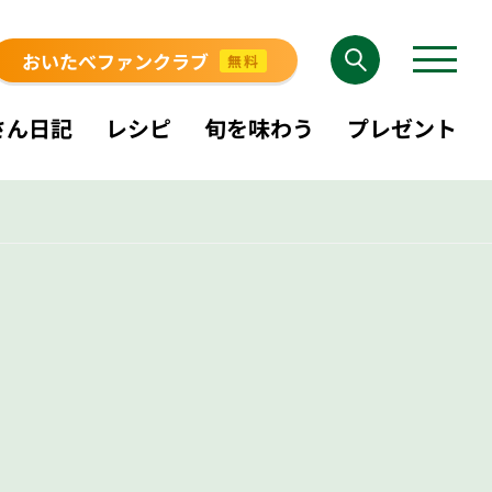
おいたべファンクラブ
無料
さん日記
レシピ
旬を味わう
プレゼント