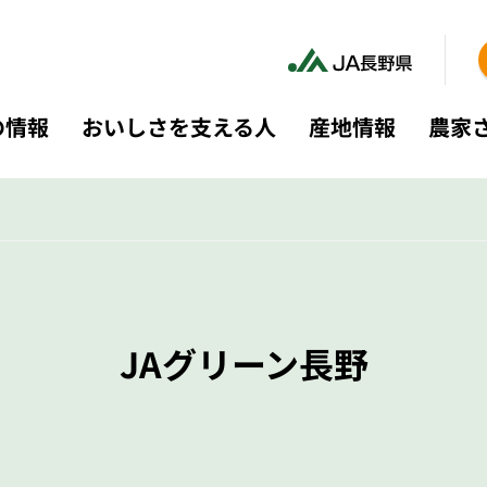
の情報
おいしさを支える人
産地情報
農家
JAグリーン長野