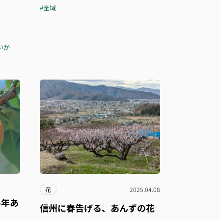
#全域
いか
花
2025.04.08
5年あ
信州に春告げる、あんずの花