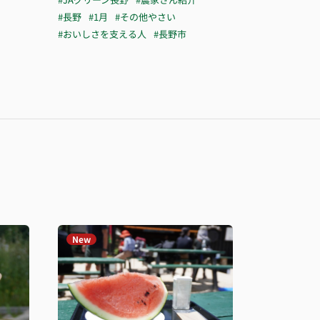
#長野
#1月
#その他やさい
#おいしさを支える人
#長野市
New