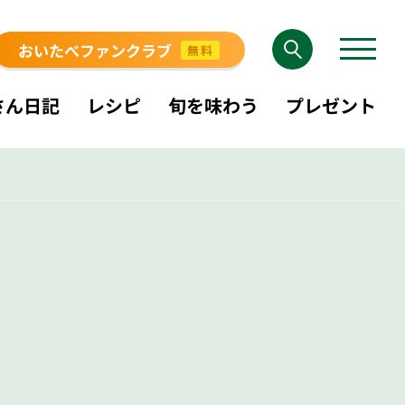
おいたべファンクラブ
無料
さん日記
レシピ
旬を味わう
プレゼント