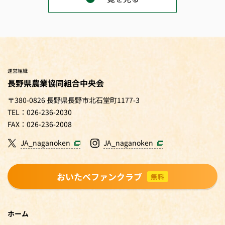
運営組織
長野県農業協同組合中央会
〒380-0826 長野県長野市北石堂町1177-3
TEL：026-236-2030
FAX：026-236-2008
JA_naganoken
JA_naganoken
おいたべファンクラブ
無料
ホーム