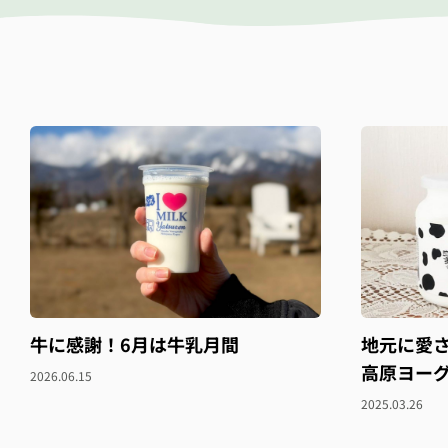
牛に感謝！6月は牛乳月間
地元に愛
高原ヨー
2026.06.15
2025.03.26