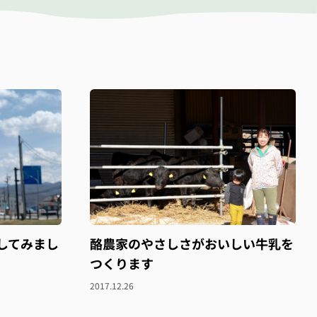
してみまし
酪農家のやさしさがおいしい牛乳を
つくります
2017.12.26