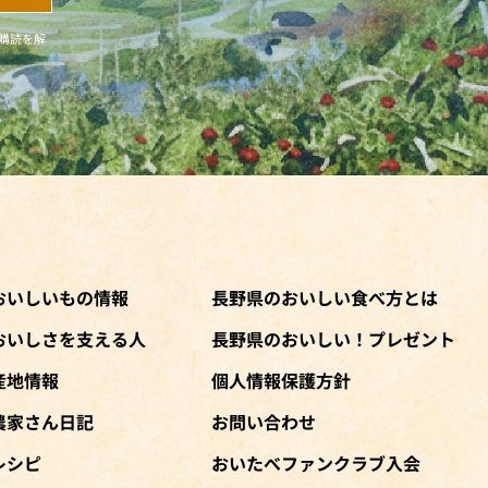
購読を解
おいしいもの情報
長野県のおいしい食べ方とは
おいしさを支える人
長野県のおいしい！プレゼント
産地情報
個人情報保護方針
農家さん日記
お問い合わせ
レシピ
おいたべファンクラブ入会