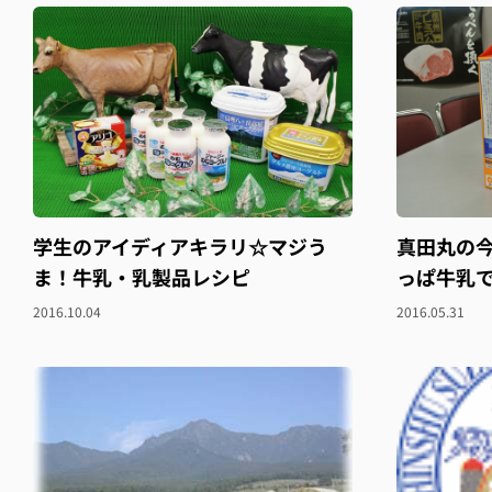
学生のアイディアキラリ☆マジう
真田丸の
ま！牛乳・乳製品レシピ
っぱ牛乳
2016.10.04
2016.05.31