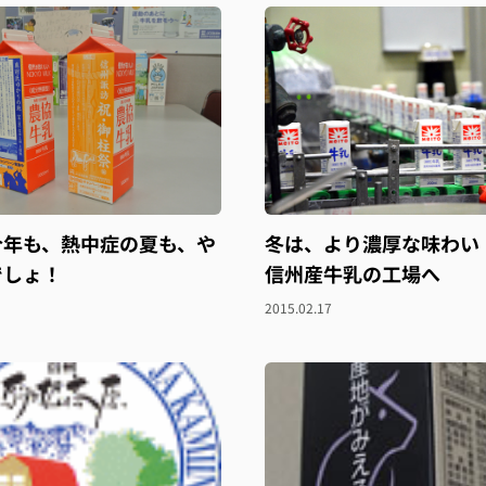
今年も、熱中症の夏も、や
冬は、より濃厚な味わい
でしょ！
信州産牛乳の工場へ
2015.02.17