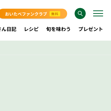
おいたべファンクラブ
無料
さん日記
レシピ
旬を味わう
プレゼント