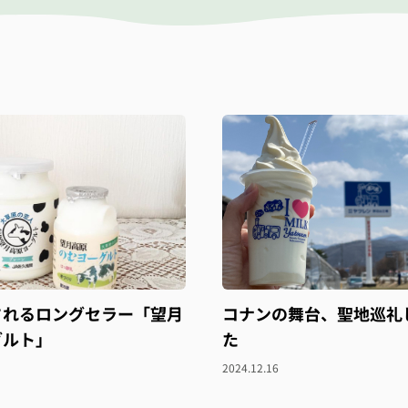
されるロングセラー「望月
コナンの舞台、聖地巡礼
グルト」
た
2024.12.16