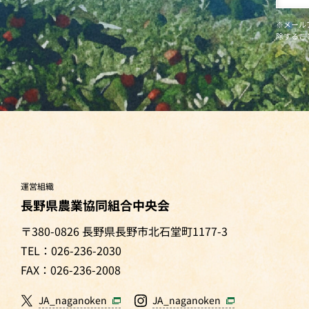
※メール
除するこ
運営組織
長野県農業協同組合中央会
〒380-0826 長野県長野市北石堂町1177-3
TEL：026-236-2030
FAX：026-236-2008
JA_naganoken
JA_naganoken