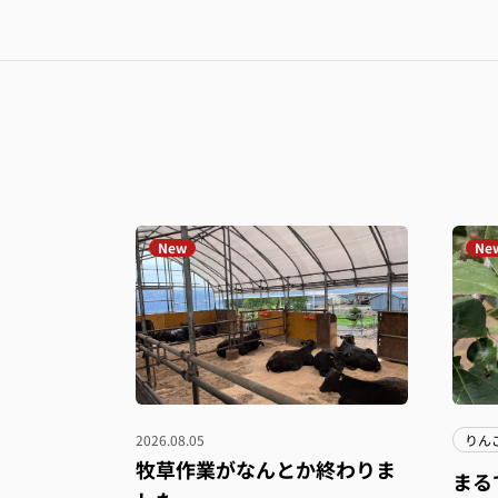
New
Ne
2026.08.05
りん
牧草作業がなんとか終わりま
まる