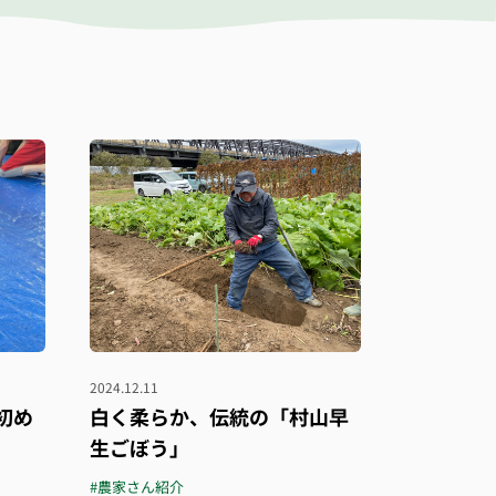
2024.12.11
初め
白く柔らか、伝統の「村山早
生ごぼう」
#農家さん紹介