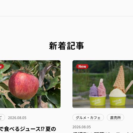
新着記事
w
New
ご
2026.08.05
グルメ・カフェ
直売所
2026.08.05
で食べるジュース⁉︎ 夏の