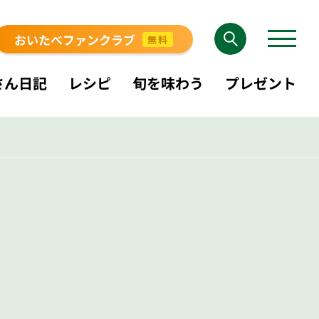
おいたべファンクラブ
無料
さん日記
レシピ
旬を味わう
プレゼント