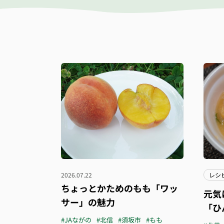
2026.07.22
レシ
ちょっとかためのもも「ワッ
元気
サー」の魅力
「ひ
#JAながの
#北信
#須坂市
#もも