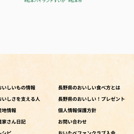
#松本ハイランドすいか
#松本市
おいしいもの情報
長野県のおいしい食べ方とは
おいしさを支える人
長野県のおいしい！プレゼント
産地情報
個人情報保護方針
農家さん日記
お問い合わせ
レシピ
おいたべファンクラブ入会