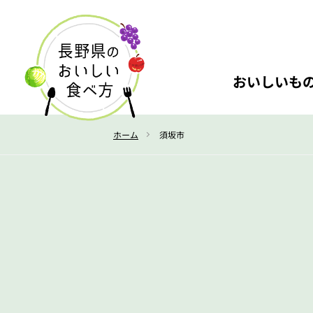
おいしいも
ホーム
須坂市