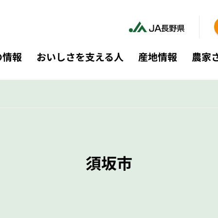
の情報
おいしさを支える人
産地情報
農家
須坂市