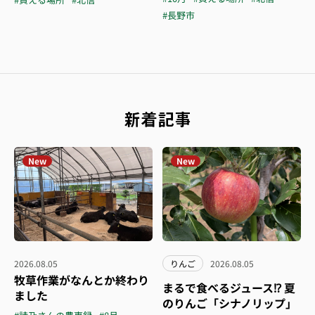
#長野市
新着記事
New
New
2026.08.05
りんご
2026.08.05
牧草作業がなんとか終わり
まるで食べるジュース⁉︎ 夏
ました
のりんご「シナノリップ」