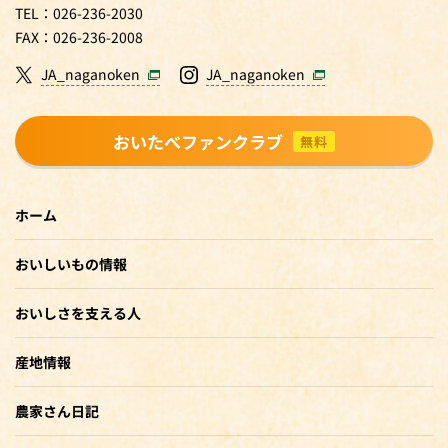
TEL：026-236-2030
FAX：026-236-2008
JA_naganoken
JA_naganoken
おいたべファンクラブ
無料
ホーム
おいしいもの情報
おいしさを支える人
産地情報
農家さん日記