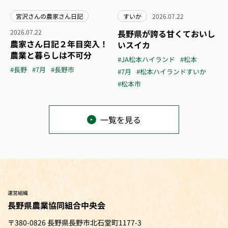
宮沢さんの農家さん日記
すいか
2026.07.22
2026.07.22
長野県が誇る甘くておいし
農家さん日記２年目突入！
いスイカ
農業と暮らしは不可分
#JA松本ハイランド
#松本
#長野
#7月
#長野市
#7月
#松本ハイランドすいか
#松本市
一覧を見る
運営組織
長野県農業協同組合中央会
〒380-0826 長野県長野市北石堂町1177-3