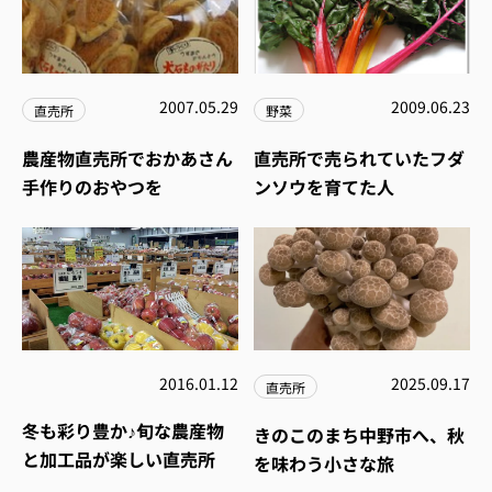
2007.05.29
2009.06.23
直売所
野菜
農産物直売所でおかあさん
直売所で売られていたフダ
手作りのおやつを
ンソウを育てた人
2016.01.12
2025.09.17
直売所
冬も彩り豊か♪旬な農産物
きのこのまち中野市へ、秋
と加工品が楽しい直売所
を味わう小さな旅