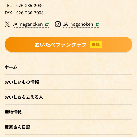
TEL：026-236-2030
FAX：026-236-2008
JA_naganoken
JA_naganoken
おいたべファンクラブ
無料
ホーム
おいしいもの情報
おいしさを支える人
産地情報
農家さん日記