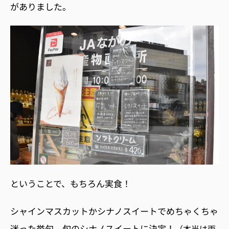
がありました。
ということで、もちろん実食！
シャインマスカットかシナノスイートでめちゃくちゃ
迷った挙句、旬のシナノスイートに決定！
（本当は両