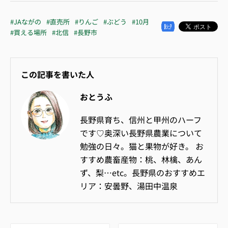
#JAながの
#直売所
#りんご
#ぶどう
#10月
#買える場所
#北信
#長野市
この記事を書いた人
おとうふ
長野県育ち、信州と甲州のハーフ
です♡奥深い長野県農業について
勉強の日々。猫と果物が好き。 お
すすめ農畜産物：桃、林檎、あん
ず、梨…etc。長野県のおすすめエ
リア：安曇野、湯田中温泉