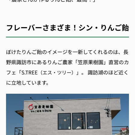
フレーバーさまざま！シン・りんご飴
ぼけたり
んご飴のイメージを一新してくれるのは、長
野県諏訪市にあるりんご農家「笠原果樹園」直営のカ
フェ「
S.TREE
」。
諏訪湖のほど近く
（エス・ツリー）
に立地しています。