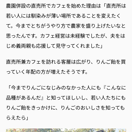
農園併設の直売所でカフェを始めた理由は「直売所は
若い人には馴染みが薄い場所であることを変えたく
て。今までとちがうやり方で農家を盛り上げたいなと
思ったんです。カフェ経営は未経験でしたが、夫をは
じめ義両親も応援して見守ってくれました」
直売所兼カフェを訪れる客層は広がり、りんご飴を買
っていく年配の方が増えたそうです。
「今までりんごになじみのなかった人にも『こんなに
品種があるんだ』と知ってほしいし、
若い人たちにも
りんご飴をきっかけに、りんごのおいしさを知っても
らえたら」