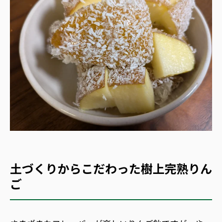
土づくりからこだわった樹上完熟りん
ご