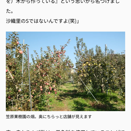
を）木から作っている』という思いから名づけまし
た。
沙織里のSではないんですよ(笑)」
笠原果樹園の畑。奥にちらっと店舗が見えま
す