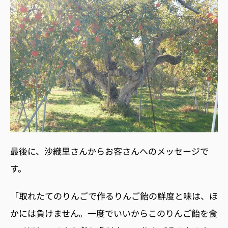
最後に、沙織里さんからお客さんへのメッセージで
す。
「取れたてのりんごで作るりんご飴の鮮度と味は、ほ
かには負けません。一度でいいからこのりんご飴を食