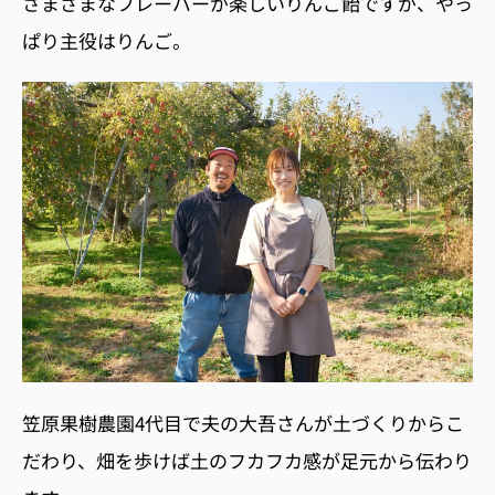
さまざまなフレーバーが楽しいりんご飴ですが、やっ
ぱり主役はりんご。
笠原果樹農園
4
代目で夫の大吾さんが土づくりからこ
だわり、畑を歩けば土のフカフカ感が足元から伝わり