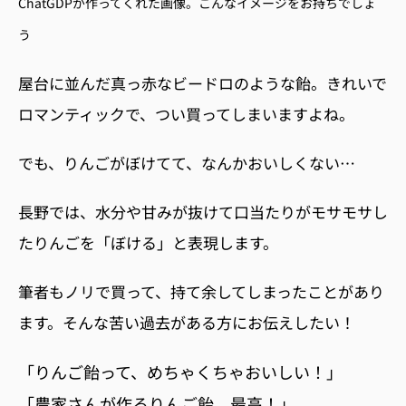
ChatGDPが作ってくれた画像。こんなイメージをお持ちでしょ
う
屋台に並んだ真っ赤なビードロのような飴。きれいで
ロマンティックで、つい買ってしまいますよね。
でも、りんごがぼけてて、なんか
おいしくない…
長野では、水分や甘みが抜けて口当たりがモサモサし
たりんごを「ぼける」と表現します。
筆者もノリで買って、持て余してしまったことがあり
ます。
そんな苦い過去がある方にお伝えしたい！
「りんご飴って、めちゃくちゃおいしい！」
「農家さんが作るりんご飴、最高！」