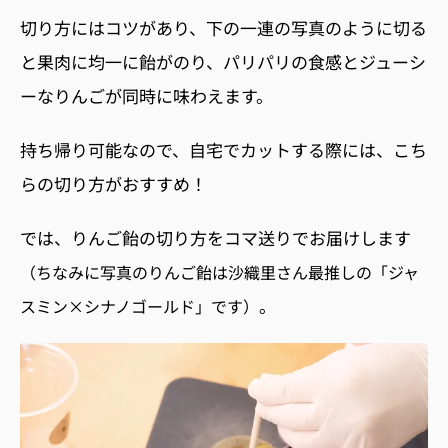
切り方にはコツがあり、下の一連の写真のように切る
と果肉に均一に飴がのり、パリパリの食感とジューシ
ーなりんごが同時に味わえます。
持ち帰り可能なので、自宅でカットする際には、こち
らの切り方がおすすめ！
では、りんご飴の切り方をコマ送りでお届けします
（ちなみに
写真のりんご飴は沙織里さん最推しの「ジャ
。
スミン×シナノゴールド」です）