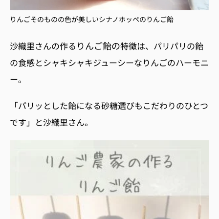
りんごそのものの色が美しい
シナノホッペのりんご飴
りんご飴の
沙織里さんの作る
特徴は、パリパリの飴
の食感とシャキシャキジューシーなりんごのハーモニ
ー。
「パリッとした飴になる砂糖選びもこだわりのひとつ
です」と沙織里さん。