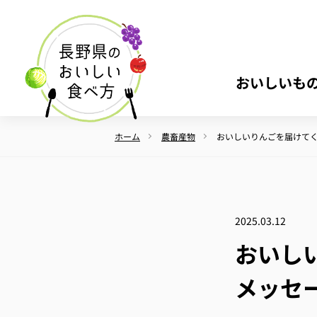
おいしいも
ホーム
農畜産物
おいしいりんごを届けて
2025.03.12
おいし
メッセ