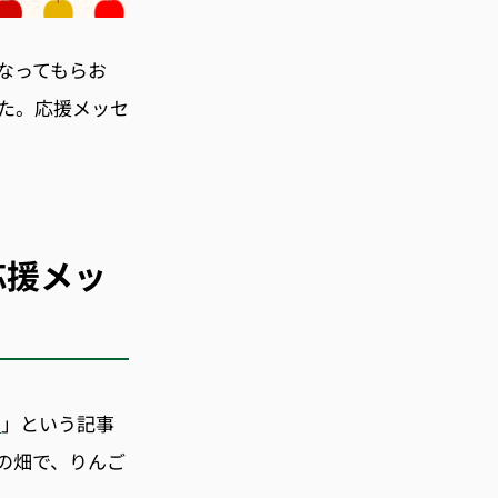
なってもらお
た。応援メッセ
応援メッ
～
」という記事
の畑で、りんご