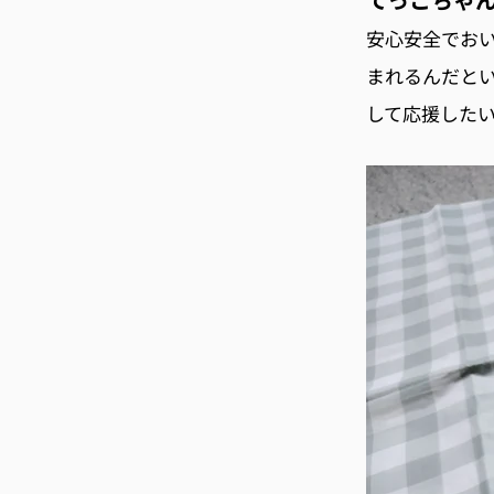
安心安全でお
まれるんだと
して応援した