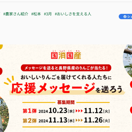
ご
#農家さん紹介
#松本
#3月
#おいしさを支える人