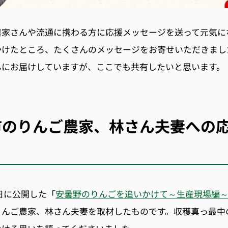
農家さんや流通に携わる方に応援メッセージを送って元気に
かけたところ、たくさんのメッセージをお寄せいただきまし
んにお届けしていますが、ここでも共有したいと思います。
市のりんご農家、林さん夫妻への
23日に公開した「
安曇野のりんごを追いかけて～生産現場編
りんご農家、林さん夫妻を取材したものです。収穫真っ最中