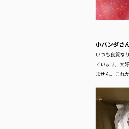
小パンダさん
いつも良質な
ています。大
ません。これ