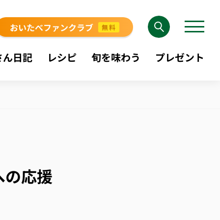
おいたべファンクラブ
無料
さん日記
レシピ
旬を味わう
プレゼント
への応援