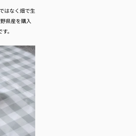
ではなく畑で生
長野県産を購入
です。