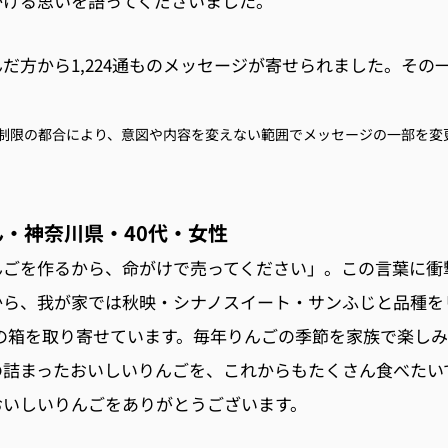
かける思いを語ってくださいました。
だ方から1,224通ものメッセージが寄せられました。その
制限の都合により、意図や内容を変えない範囲でメッセージの一部を変
・神奈川県・40代・女性
んごを作るから、命がけで売ってください」。この言葉に衝
から、我が家では秋映・シナノスイート・サンふじと品種を
りの箱を取り寄せています。毎年りんごの季節を家族で楽し
の詰まったおいしいりんごを、これからもたくさん食べたい
おいしいりんごをありがとうございます。