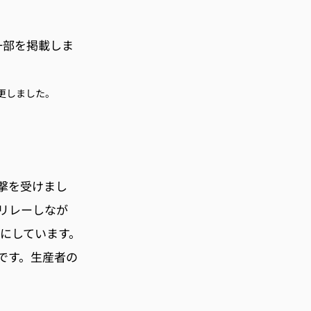
一部を掲載しま
更しました。
撃を受けまし
リレーしなが
みにしています。
です。生産者の