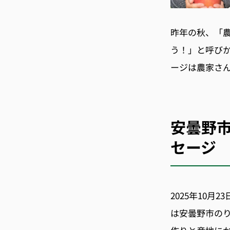
昨年の秋、「
う！」と呼び
ージは農家さ
安曇野
セージ
2025年10月
は安曇野市の