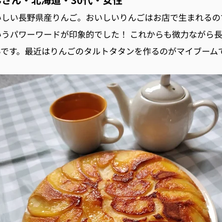
いしい長野県産りんご。おいしいりんごはお店で生まれるの
いうパワーワードが印象的でした！ これからも微力ながら
いです。最近はりんごのタルトタタンを作るのがマイブーム