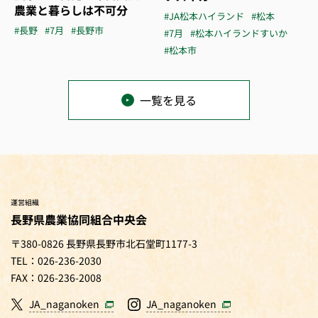
農業と暮らしは不可分
#JA松本ハイランド
#松本
#長野
#7月
#長野市
#7月
#松本ハイランドすいか
#松本市
一覧を見る
運営組織
長野県農業協同組合中央会
〒380-0826 長野県長野市北石堂町1177-3
TEL：026-236-2030
FAX：026-236-2008
JA_naganoken
JA_naganoken