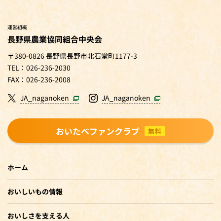
運営組織
長野県農業協同組合中央会
〒380-0826 長野県長野市北石堂町1177-3
TEL：026-236-2030
FAX：026-236-2008
JA_naganoken
JA_naganoken
おいたべファンクラブ
無料
ホーム
おいしいもの情報
おいしさを支える人