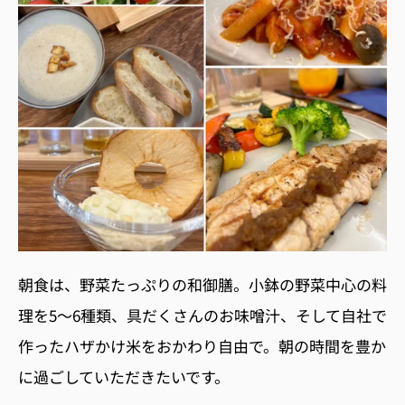
朝食は、野菜たっぷりの和御膳。小鉢の野菜中心の料
理を
5
〜
6
種類、具だくさんのお味噌汁、そして自社で
作ったハザかけ米をおかわり自由で。朝の時間を豊か
に過ごしていただきたいです。