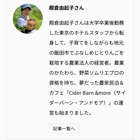
殿倉由起子さん
殿倉由起子さんは大学卒業後勤務
した東京のホテルスタッフから転
身して、
子育てをしながらも地元
の飯田市でぶなしめじとりんごを
栽培する
農業法人の経営者。農業
のかたわら、
野菜ソムリエプロの
資格を持ち、夢だった農家民泊＆
カフェ「
Cider Barn &more（サイ
ダーバーン・アンドモア）」
の運
営も始まりました。
記事一覧へ