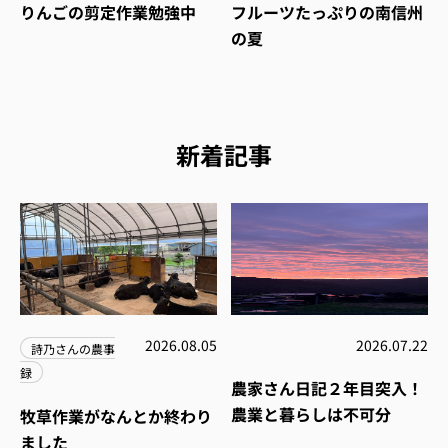
りんごの剪定作業勉強中
フルーツたっぷりの南信州
の夏
新着記事
2026.08.05
2026.07.22
詩乃さんの農事
録
農家さん日記２年目突入！
農業と暮らしは不可分
牧草作業がなんとか終わり
ました