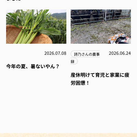
2026.07.08
2026.06.24
詩乃さんの農事
録
今年の夏、暑ないやん？
産休明けて育児と家業に疲
労困憊！