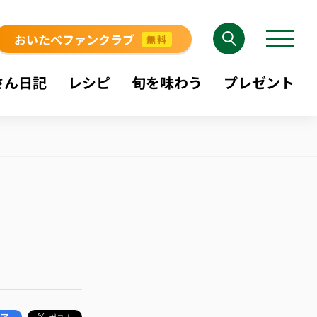
おいたべファンクラブ
無料
さん日記
レシピ
旬を味わう
プレゼント