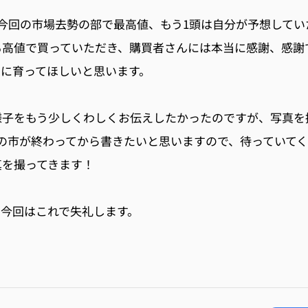
今回の市場去勢の部で最高値、もう
1
頭は自分が予想してい
も高値で買っていただき、購買者さんには本当に感謝、感謝
調に育ってほしいと思います。
様子をもう少しくわしくお伝えしたかったのですが、写真を
の市が終わってから書きたいと思いますので、待っていて
真を撮ってきます！
、今回はこれで失礼します。