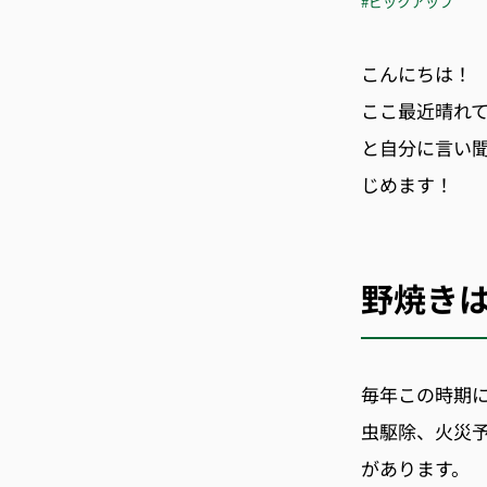
#ピックアップ
こんにちは！
ここ最近晴れ
と自分に言い
じめます！
野焼き
毎年この時期
虫駆除、火災
があります。