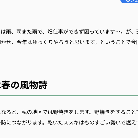
ては雨、雨また雨で、畑仕事ができず困っています
…。
が、
聞かせ、今年はゆっくりやろうと思います。
ということで今
は春の風物詩
になると、私の地区では野焼きをします。
野焼きをすること
予防につながります。
乾いたススキはものすごい勢いで燃え