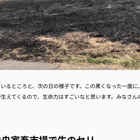
ているところと、次の日の様子です。
この黒くなった一面に
が生えてくるので、生命力はすごいなと思います。みな
さん
？
中央家畜市場で牛のセリ