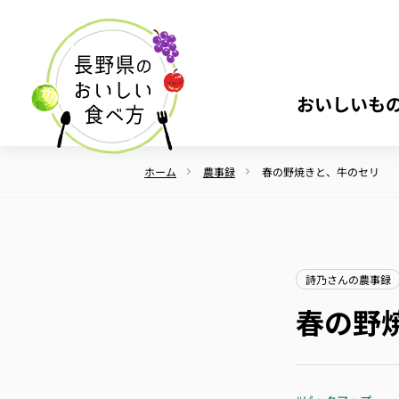
おいしいも
ホーム
農事録
春の野焼きと、牛のセリ
詩乃さんの農事録
春の野