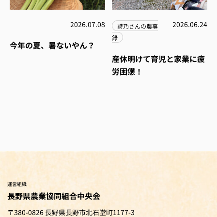
2026.07.08
2026.06.24
詩乃さんの農事
録
今年の夏、暑ないやん？
産休明けて育児と家業に疲
労困憊！
運営組織
長野県農業協同組合中央会
〒380-0826 長野県長野市北石堂町1177-3