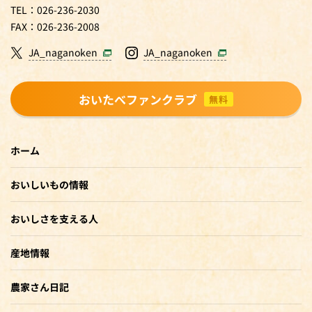
TEL：026-236-2030
FAX：026-236-2008
JA_naganoken
JA_naganoken
おいたべファンクラブ
無料
ホーム
おいしいもの情報
おいしさを支える人
産地情報
農家さん日記