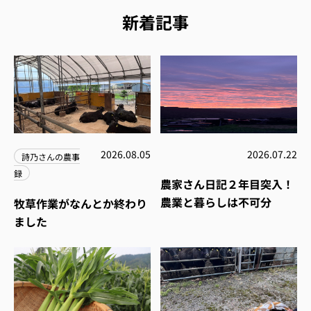
新着記事
2026.08.05
2026.07.22
詩乃さんの農事
録
農家さん日記２年目突入！
農業と暮らしは不可分
牧草作業がなんとか終わり
ました