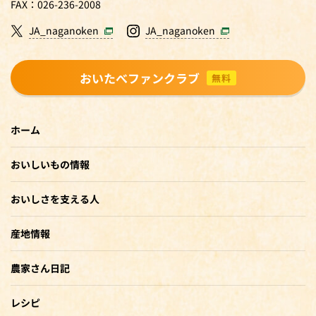
FAX：026-236-2008
JA_naganoken
JA_naganoken
おいたべファンクラブ
無料
ホーム
おいしいもの情報
おいしさを支える人
産地情報
農家さん日記
レシピ