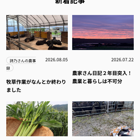
2026.08.05
2026.07.22
詩乃さんの農事
録
農家さん日記２年目突入！
農業と暮らしは不可分
牧草作業がなんとか終わり
ました