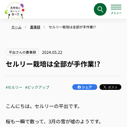
ホーム
農事録
セルリー栽培は全部が手作業!?
2024.05.22
平出さんの農事録
セルリー栽培は全部が手作業!?
#セルリー
#ピックアップ
こんにちは。セルリーの平出です。
桜も一瞬で散って、3月の雪が嘘のようです。