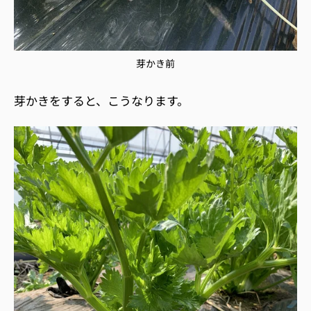
芽かき前
芽かきをすると、こうなります。