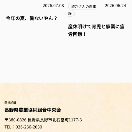
2026.07.08
2026.06.24
詩乃さんの農事
録
今年の夏、暑ないやん？
産休明けて育児と家業に疲
労困憊！
運営組織
長野県農業協同組合中央会
〒380-0826 長野県長野市北石堂町1177-3
TEL：026-236-2030