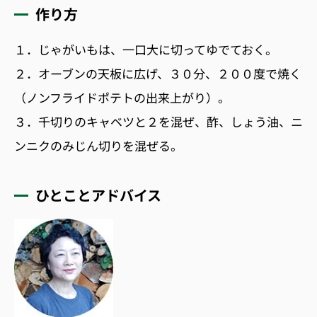
作り方
１．じゃがいもは、一口大に切ってゆでておく。
２．オーブンの天板に広げ、３０分、２００度で焼く
（ノンフライドポテトの出来上がり）。
３．千切りのキャベツと２を混ぜ、酢、しょう油、ニ
ンニクのみじん切りを混ぜる。
ひとことアドバイス