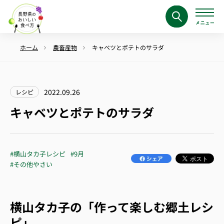
ホーム
農畜産物
キャベツとポテトのサラダ
2022.09.26
レシピ
キャベツとポテトのサラダ
#横山タカ子レシピ
#9月
#その他やさい
横山タカ子の「作って楽しむ郷土レシ
ピ」