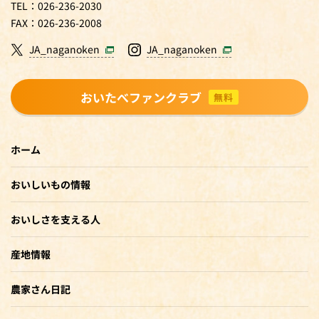
TEL：026-236-2030
FAX：026-236-2008
JA_naganoken
JA_naganoken
おいたべファンクラブ
無料
ホーム
おいしいもの情報
おいしさを支える人
産地情報
農家さん日記