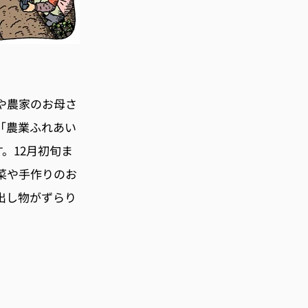
や農家のお母さ
「農業ふれあい
す。12月初旬ま
野菜や手作りのお
出し物がずらり