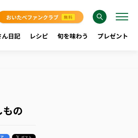
おいたべファンクラブ
無料
さん日記
レシピ
旬を味わう
プレゼント
しもの