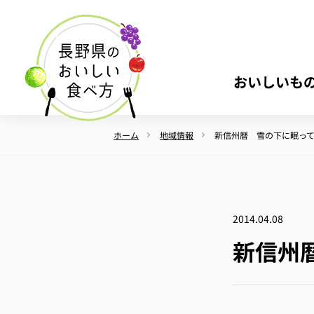
おいしいも
ホーム
地域情報
新信州暦 雪の下に眠っ
2014.04.08
新信州