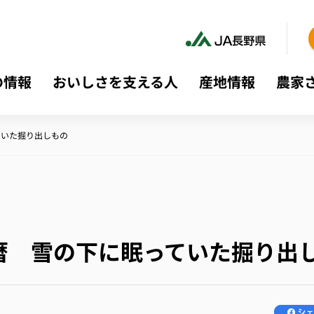
の情報
おいしさを支える人
産地情報
農家
ていた掘り出しもの
暦 雪の下に眠っていた掘り出