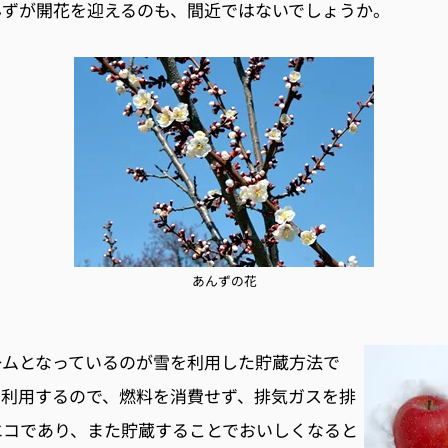
んずが開花を迎えるのも、間近ではないでしょうか。
あんずの花
ームとなっているのが雪を利用した貯蔵方法で
を利用するので、燃料を消費せず、排気ガスを排
エコであり、また貯蔵することでおいしくなると