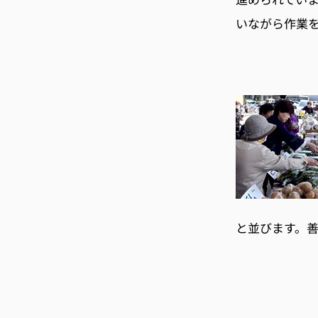
いながら作業
と並びます。