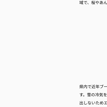
域で、桜やあ
県内で近年ブ
す。雪の冷気
出しないため