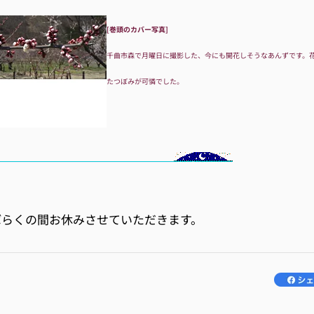
[巻頭のカバー写真]
千曲市森で月曜日に撮影した、今にも開花しそうなあんずです。
たつぼみが可憐でした。
ばらくの間お休みさせていただきます。