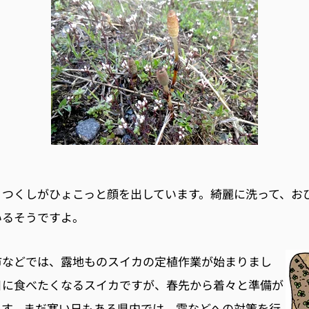
、つくしがひょこっと顔を出しています。綺麗に洗って、お
いるそうですよ。
市などでは、露地ものスイカの定植作業が始まりまし
日に食べたくなるスイカですが、春先から着々と準備が
ます。まだ寒い日もある県内では、霜などへの対策を行