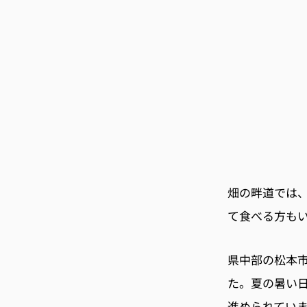
畑の畔道では
て食べる方も
県中部の松本
た。夏の暑い
進められてい