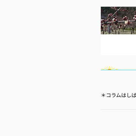
＊コラムはし