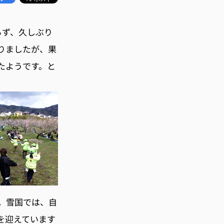
らず、久しぶり
りましたが、果
たようです。と
。
。雪国では、自
を迎えています