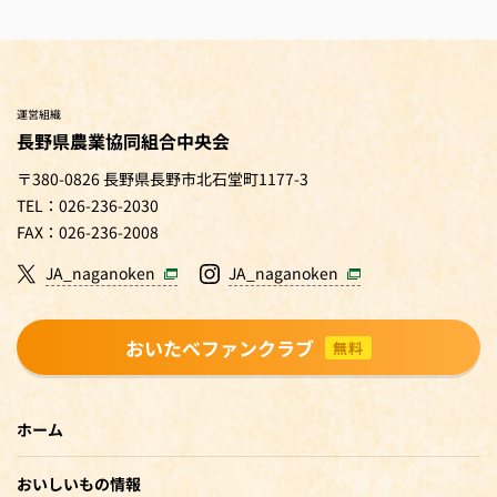
運営組織
長野県農業協同組合中央会
〒380-0826 長野県長野市北石堂町1177-3
TEL：026-236-2030
FAX：026-236-2008
JA_naganoken
JA_naganoken
おいたべファンクラブ
無料
ホーム
おいしいもの情報