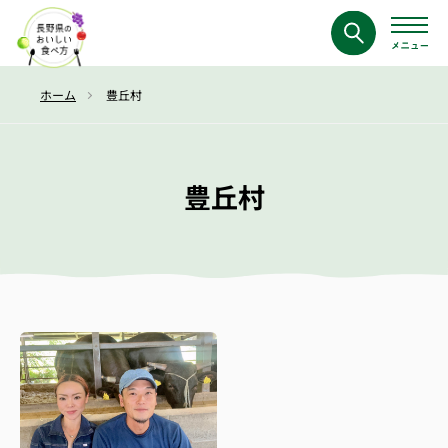
ホーム
豊丘村
豊丘村