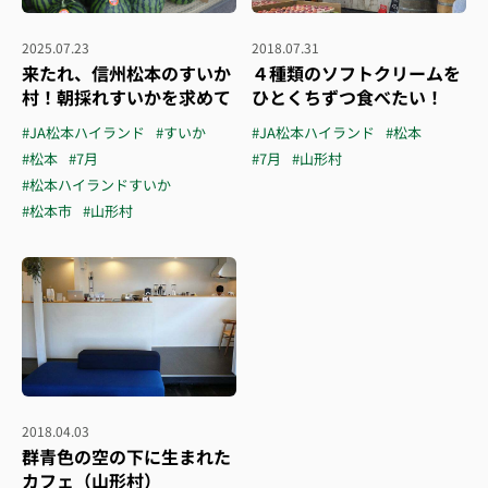
2025.07.23
2018.07.31
来たれ、信州松本のすいか
４種類のソフトクリームを
村！朝採れすいかを求めて
ひとくちずつ食べたい！
#JA松本ハイランド
#すいか
#JA松本ハイランド
#松本
#松本
#7月
#7月
#山形村
#松本ハイランドすいか
#松本市
#山形村
2018.04.03
群青色の空の下に生まれた
カフェ（山形村）