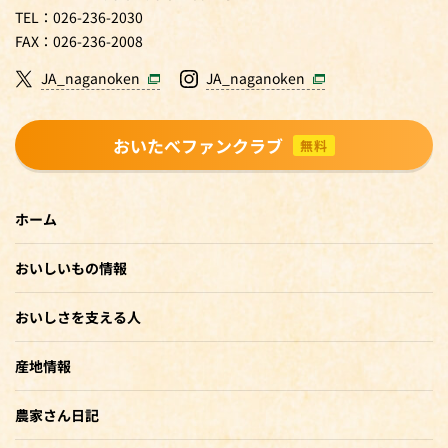
TEL：026-236-2030
FAX：026-236-2008
JA_naganoken
JA_naganoken
おいたべファンクラブ
無料
ホーム
おいしいもの情報
おいしさを支える人
産地情報
農家さん日記