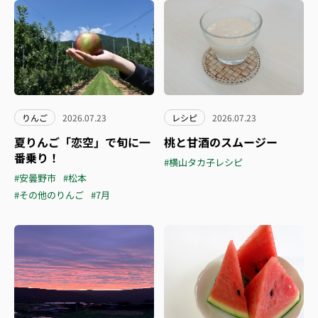
りんご
2026.07.23
レシピ
2026.07.23
夏りんご「恋空」で旬に一
桃と甘酒のスムージー
番乗り！
#横山タカ子レシピ
#安曇野市
#松本
#その他のりんご
#7月