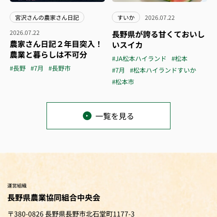
宮沢さんの農家さん日記
すいか
2026.07.22
2026.07.22
長野県が誇る甘くておいし
農家さん日記２年目突入！
いスイカ
農業と暮らしは不可分
#JA松本ハイランド
#松本
#長野
#7月
#長野市
#7月
#松本ハイランドすいか
#松本市
一覧を見る
運営組織
長野県農業協同組合中央会
〒380-0826 長野県長野市北石堂町1177-3