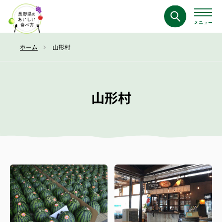
ホーム
山形村
山形村