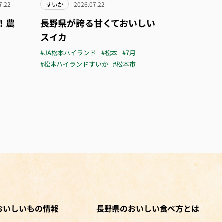
7.22
すいか
2026.07.22
！農
長野県が誇る甘くておいしい
スイカ
#JA松本ハイランド
#松本
#7月
#松本ハイランドすいか
#松本市
おいしいもの情報
長野県のおいしい食べ方とは