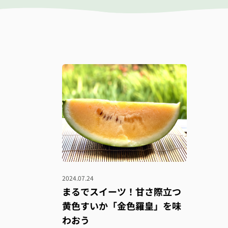
2024.07.24
まるでスイーツ！甘さ際立つ
黄色すいか「金色羅皇」を味
わおう