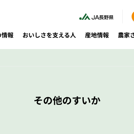
の情報
おいしさを支える人
産地情報
農家
その他のすいか