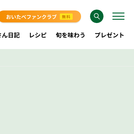
おいたべファンクラブ
無料
さん日記
レシピ
旬を味わう
プレゼント