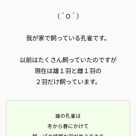
（＾O＾）
我が家で飼っている孔雀です。
以前はたくさん飼っていたのですが
現在は雄１羽と雌１羽の
２羽だけ飼っています。
の孔雀は
雄
冬から春にかけて