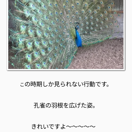
の時期しか見られない行動です。
こ
孔雀の羽根を広げた姿。
きれいですよ〜〜〜〜〜