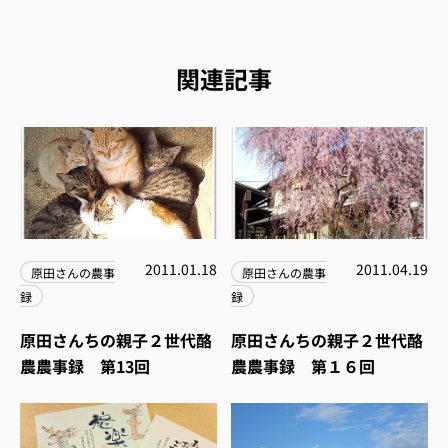
関連記事
2011.01.18
2011.04.19
原田さんの農事
原田さんの農事
録
録
原田さんちの親子２世代酪
原田さんちの親子２世代酪
農農事録 第13回
農農事録 第１６回