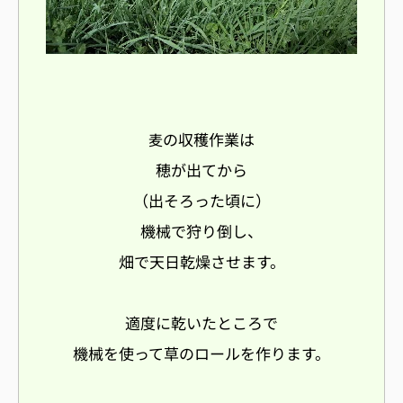
の収穫作業は
麦
穂が出てから
（出そろった頃に）
機械で狩り倒し、
畑で天日乾燥させます。
適度に乾いたところで
機械を使って草のロールを作ります。