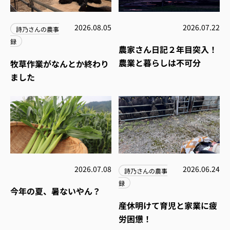
2026.08.05
2026.07.22
詩乃さんの農事
録
農家さん日記２年目突入！
農業と暮らしは不可分
牧草作業がなんとか終わり
ました
2026.07.08
2026.06.24
詩乃さんの農事
録
今年の夏、暑ないやん？
産休明けて育児と家業に疲
労困憊！