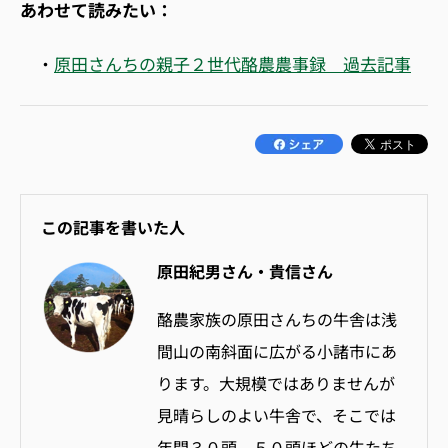
あわせて読みたい：
・
原田さんちの親子２世代酪農農事録 過去記事
この記事を書いた人
原田紀男さん・貴信さん
酪農家族の原田さんちの牛舎は浅
間山の南斜面に広がる小諸市にあ
ります。大規模ではありませんが
見晴らしのよい牛舎で、そこでは
年間３０頭～５０頭ほどの牛たち