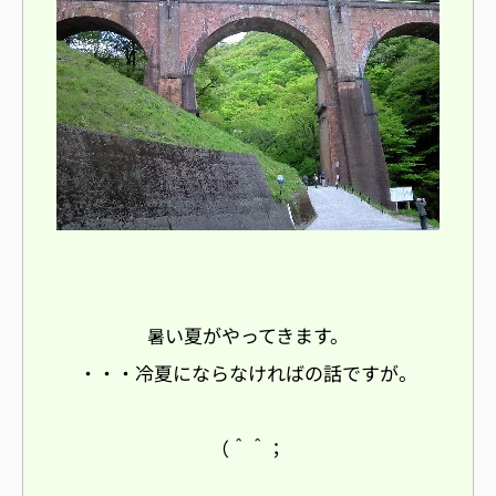
い夏がやってきます。
暑
・・・冷夏にならなければの話ですが。
（＾＾；