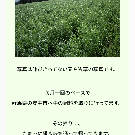
写真は伸びきってない麦や牧草の写真です。
月一回のペースで
毎
群馬県の安中市へ牛の飼料を取りに行ってます。
その帰りに、
たま〜に碓氷峠を通って帰ってきます。