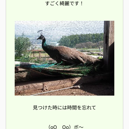
すごく綺麗です！
見つけた時には時間を忘れて
（oO _ Oo）ボ〜