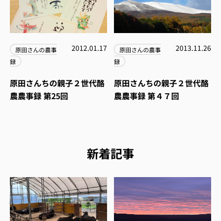
2012.01.17
2013.11.26
原田さんの農事
原田さんの農事
録
録
原田さんちの親子２世代酪
原田さんちの親子２世代酪
農農事録 第25回
農農事録 第４７回
新着記事