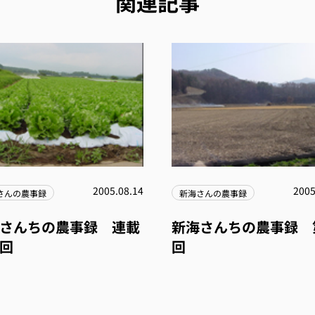
関連記事
2005.08.14
2005
さんの農事録
新海さんの農事録
さんちの農事録 連載
新海さんちの農事録 
回
回