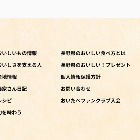
おいしいもの情報
長野県のおいしい食べ方とは
おいしさを支える人
長野県のおいしい！プレゼント
産地情報
個人情報保護方針
農家さん日記
お問い合わせ
レシピ
おいたべファンクラブ入会
旬を味わう