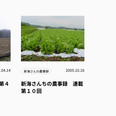
.04.14
2005.10.16
新海さんの農事録
第４
新海さんちの農事録 連載
第１０回