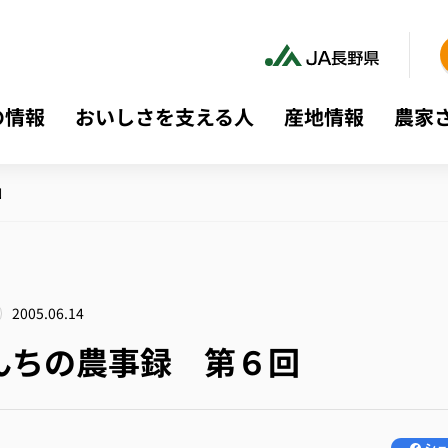
の情報
おいしさを支える人
産地情報
農家
回
2005.06.14
んちの農事録 第６回