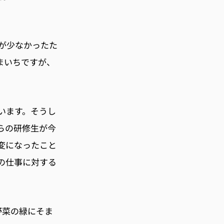
が少なかったた
まいちですが、
います。そうし
らの研修生が今
変になったこと
の仕事に対する
野菜の緑にそま