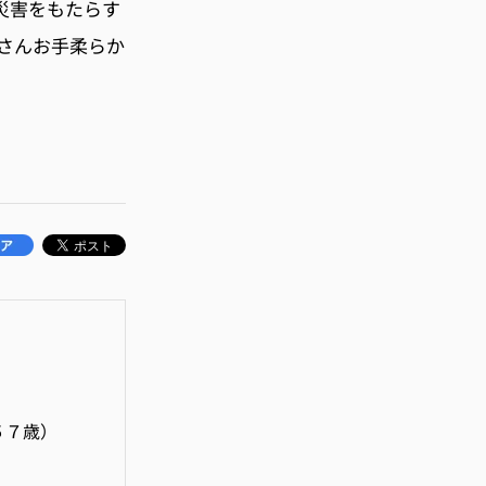
災害をもたらす
さんお手柔らか
５７歳）