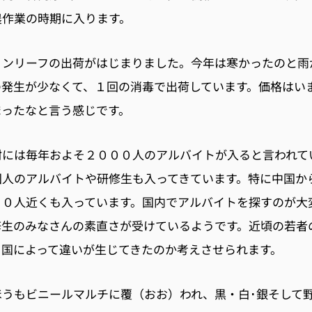
農作業の時期に入ります。
リンリーフの出荷がはじまりました。今年は寒かったのと雨
の発生が少なくて、１回の消毒で出荷しています。価格はい
まったなと言う感じです。
村には毎年およそ２０００人のアルバイトが入ると言われて
国人のアルバイトや研修生も入ってきています。特に中国か
００人近くも入っています。国内でアルバイトを探すのが大
修生のみなさんの素直さが受けているようです。近頃の若者
、国によって違いが生じてきたのか考えさせられます。
ほうもビニールマルチに覆（おお）われ、黒・白･銀そして