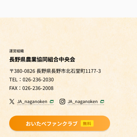
運営組織
長野県農業協同組合中央会
〒380-0826 長野県長野市北石堂町1177-3
TEL：026-236-2030
FAX：026-236-2008
JA_naganoken
JA_naganoken
おいたべファンクラブ
無料