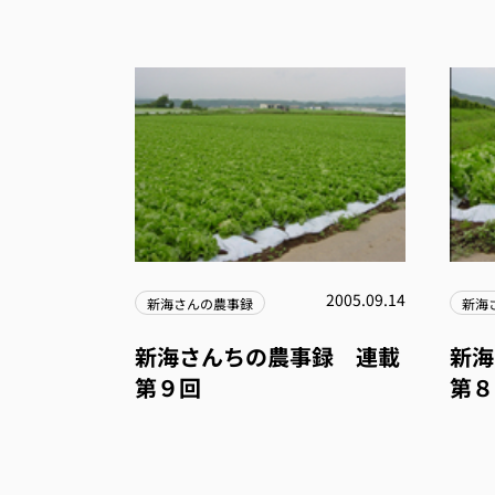
2005.09.14
新海さんの農事録
新海
新海さんちの農事録 連載
新海
第９回
第８