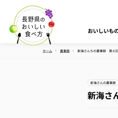
おいしいも
ホーム
農事録
新海さんちの農事録 第６
新海さんの農事録
新海さ