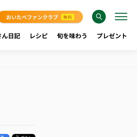
おいたべファンクラブ
無料
さん日記
レシピ
旬を味わう
プレゼント