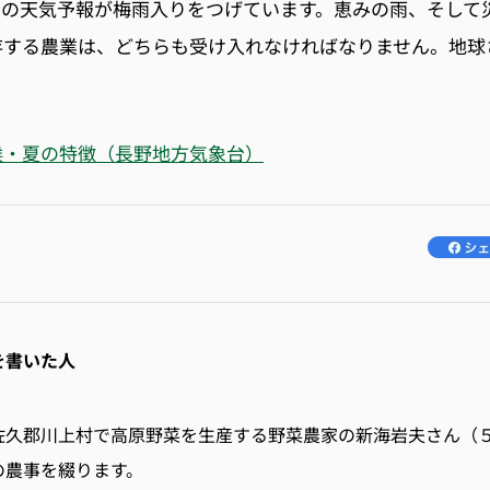
ビの天気予報が梅雨入りをつげています。恵みの雨、そして
存する農業は、どちらも受け入れなければなりません。地球
候・夏の特徴（長野地方気象台）
を書いた人
佐久郡川上村
で高原野菜を生産する野菜農家の新海岩夫さん（
の農事を綴ります。