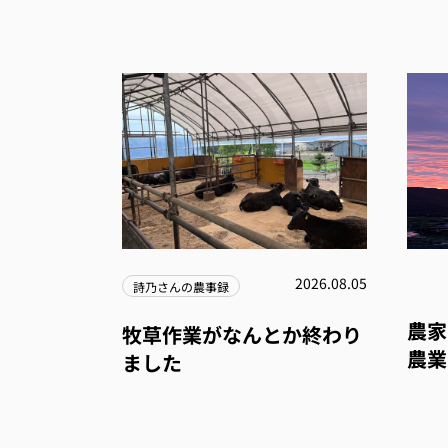
2026.08.05
詩乃さんの農事録
農家
牧草作業がなんとか終わり
農業
ました