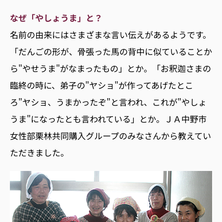
なぜ「やしょうま」と？
名前の由来にはさまざまな言い伝えがあるようです。
「だんごの形が、骨張った馬の背中に似ていることか
ら"やせうま"がなまったもの」とか。「お釈迦さまの
臨終の時に、弟子の"ヤショ"が作ってあげたとこ
ろ"ヤショ、うまかったぞ"と言われ、これが"やしょ
うま"になったとも言われている」とか。ＪＡ中野市
女性部栗林共同購入グループのみなさんから教えてい
ただきました。