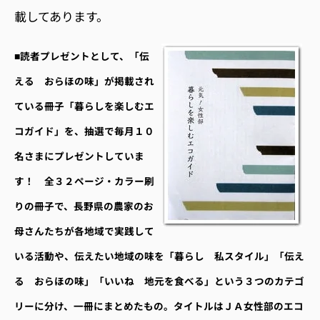
載してあります。
■読者プレゼントとして、「伝
える おらほの味」が掲載され
ている冊子「暮らしを楽しむエ
コガイド」を、抽選で毎月１０
名さまにプレゼントしていま
す！ 全３２ページ・カラー刷
りの冊子で、長野県の農家のお
母さんたちが各地域で実践して
いる活動や、伝えたい地域の味を「暮らし 私スタイル」「伝え
る おらほの味」「いいね 地元を食べる」という３つのカテゴ
リーに分け、一冊にまとめたもの。タイトルはＪＡ女性部のエコ