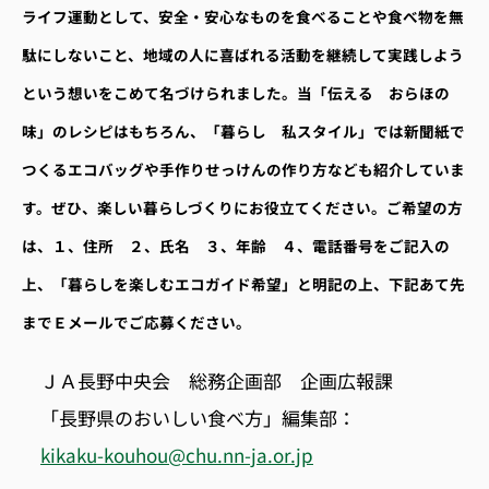
ライフ運動として、安全・安心なものを食べることや食べ物を無
駄にしないこと、地域の人に喜ばれる活動を継続して実践しよう
という想いをこめて名づけられました。当「伝える おらほの
味」のレシピはもちろん、「暮らし 私スタイル」では新聞紙で
つくるエコバッグや手作りせっけんの作り方なども紹介していま
す。ぜひ、楽しい暮らしづくりにお役立てください。ご希望の方
は、１、住所 ２、氏名 ３、年齢 ４、電話番号をご記入の
上、「暮らしを楽しむエコガイド希望」と明記の上、下記あて先
までＥメールでご応募ください。
ＪＡ長野中央会 総務企画部 企画広報課
「長野県のおいしい食べ方」編集部：
kikaku-kouhou@chu.nn-ja.or.jp