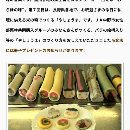
らほの味"。第７回目は、長野県各地で、お釈迦さまの命日に仏
壇に供える米の粉でつくる「やしょうま」です。ＪＡ中野市女性
部栗林共同購入グループのみなんさんがつくる、バラの絵柄入り
等の「やしょうま」のつくり方をおしえていただきました
※文末
には冊子プレゼントのお知らせがあります！