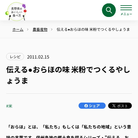
ホーム
農畜産物
伝える●おらほの味 米粉でつくるやしょうま
2011.02.15
レシピ
伝える●おらほの味 米粉でつくるやし
ょうま
#米
「おらほ」とは、「私たち」もしくは「私たちの地域」という意
味の言葉です。信州各地の郷土食を探るシリーズ・"伝える お