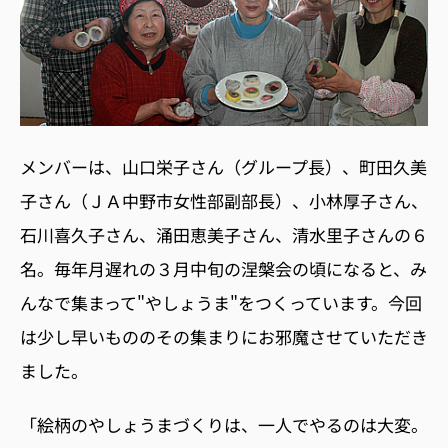
メンバーは、山口栄子さん（グループ長）、町田久美
子さん（ＪＡ中野市女性部副部長）、小林厚子さん、
石川喜久子さん、涌田恵美子さん、清水里子さんの６
名。毎年月遅れの３月中旬の涅槃会の頃になると、み
んなで集まって"やしょうま"をつくっています。今回
は少し早いもののその集まりにお邪魔させていただき
ました。
「絵柄のやしょうまづくりは、一人でやるのは大変。