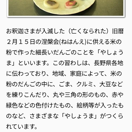
お釈迦さまが入滅した（亡くなられた）旧暦
２月１５日の涅槃会(ねはんえ)に供える米の
粉で作った細長いだんごのことを「やしょう
ま」といいます。この習わしは、長野県各地
に伝わっており、地域、家庭によって、米の
粉のだんごの中に、ごま、クルミ、大豆など
を練りこんだり、丸や三角の形のもの、赤や
緑色などの色付けたもの、絵柄等が入ったも
のなど、さまざまな「やしょうま」がつくら
れています。