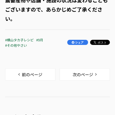
農畜産物や店舗・施設の状況は変わることも
ございますので、あらかじめご了承くださ
い。
#横山タカ子レシピ
#9月
#その他やさい
前のページ
次のページ