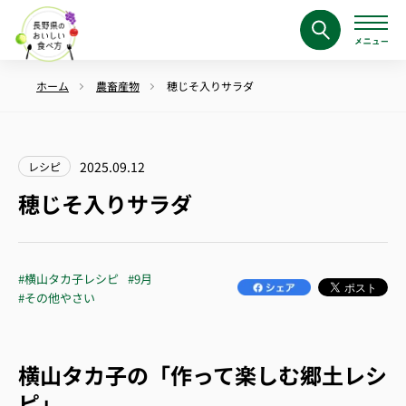
ホーム
農畜産物
穂じそ入りサラダ
2025.09.12
レシピ
穂じそ入りサラダ
#横山タカ子レシピ
#9月
#その他やさい
横山タカ子の「作って楽しむ郷土レシ
ピ」