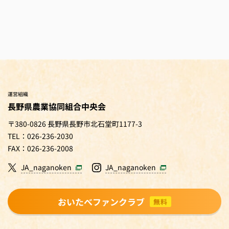
運営組織
長野県農業協同組合中央会
〒380-0826 長野県長野市北石堂町1177-3
TEL：026-236-2030
FAX：026-236-2008
JA_naganoken
JA_naganoken
おいたべファンクラブ
無料