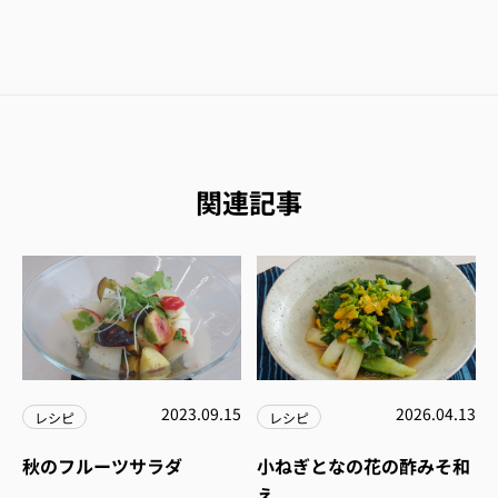
関連記事
2023.09.15
2026.04.13
レシピ
レシピ
秋のフルーツサラダ
小ねぎとなの花の酢みそ和
え