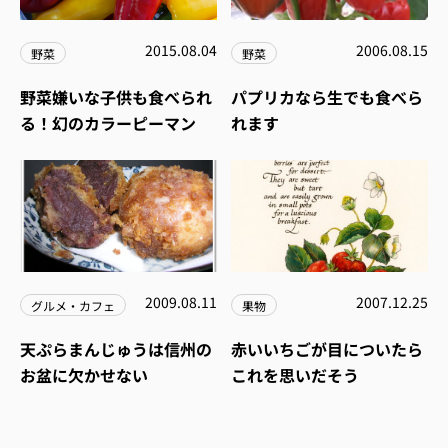
2015.08.04
2006.08.15
野菜
野菜
野菜嫌いな子供も食べられ
パプリカなら生でも食べら
る！幻のカラーピーマン
れます
2009.08.11
2007.12.25
グルメ・カフェ
果物
天ぷらまんじゅうは信州の
赤いいちごが目についたら
お盆に欠かせない
これを思いだそう