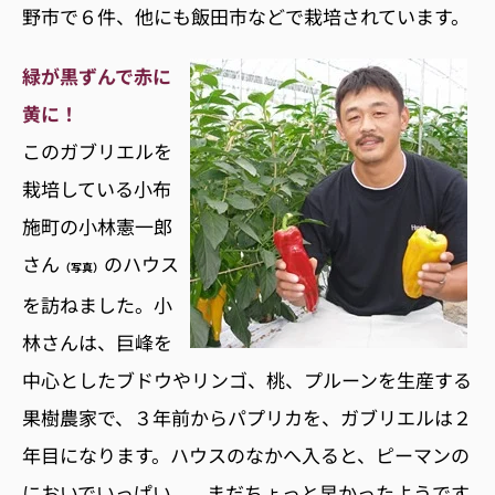
野市で６件、他にも飯田市などで栽培されています。
緑が黒ずんで赤に
黄に！
このガブリエルを
栽培している小布
施町の小林憲一郎
さん
のハウス
（写真）
を訪ねました。小
林さんは、巨峰を
中心としたブドウやリンゴ、桃、プルーンを生産する
果樹農家で、３年前からパプリカを、ガブリエルは２
年目になります。ハウスのなかへ入ると、ピーマンの
においでいっぱい...。まだちょっと早かったようです