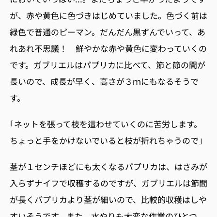
が、赤や黄色に色づきはじめていました。色づく前は
緑色で普通のピーマン。だんだん黒ずんでいって、あ
れあれ不思議！ 鮮やかな赤や黄色に変わっていくの
です。ガブリエルはパプリカに比べて、節と節の間が
長いので、成長が早く、高さが３ｍにもなるそうで
す。
｢ネットを張って枝を這わせていくのに苦労します。
ちょっと手をかけないでいると枝が折れちゃうので｣
茎が１センチほどにも太くなるパプリカは、はさみが
入らずナイフで収穫するのですが、ガブリエルは節間
が長くパプリカより茎が細いので、比較的収穫はしや
すいそうです。また、水やりも大変な作業のひとつ