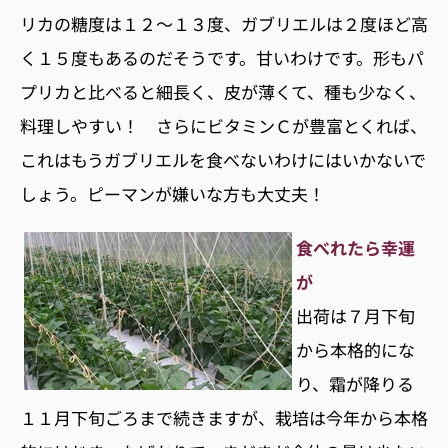
リカの糖度は１２〜１３度、ガブリエルは２度ほど高
く１５度もあるのだそうです。甘いわけです。形もパ
プリカと比べると細長く、皮が薄くて、種も少なく、
料理しやすい！ さらにビタミンＣが豊富とくれば、
これはもうガブリエルを食べないわけにはいかないで
しょう。ピーマンが嫌いな方も大丈夫！
食べれたら幸運
が
出荷は７月下旬
から本格的にな
り、霜が降りる
１１月下旬ごろまで続きますが、栽培は今年から本格