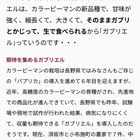
エルは、カラーピーマンの新品種で、甘味が
強く、細長くて、大きくて、
そのままガブリ
とかじって、生で食べられる
から｢ガブリエ
ル｣っていうのです・・・
期待を集めるガブリエル
カラーピーマンの栽培は長野県ではみなさんもご存じ
の「パプリカ」の導入を進めて６年目を迎えますが、
近年、高糖度のカラーピーマンの育種がされ、先進地
での商品化が進んできていて、長野県でも昨年、試験
場や現地で試作が行われた結果、病気になりにくく
て、収量も期待できる「ガブリエル」を導入したのだ
そうです。現在、須坂市と小布施町の農家で７件、中