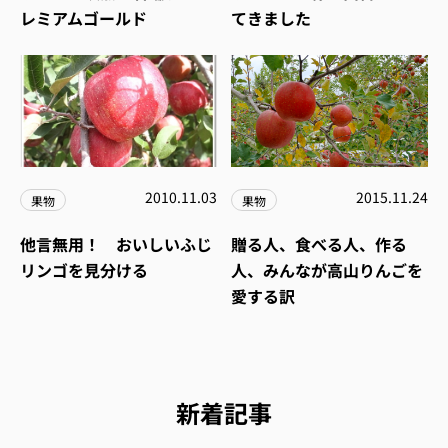
レミアムゴールド
てきました
2010.11.03
2015.11.24
果物
果物
他言無用！ おいしいふじ
贈る人、食べる人、作る
リンゴを見分ける
人、みんなが高山りんごを
愛する訳
新着記事