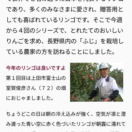
であり、多くのみなさまに愛され、贈答用と
しても喜ばれているリンゴです。そこで今週
から４回のシリーズで、とれたてのおいしい
りんごを求め、長野県内の「ふじ」を栽培し
ている農家の方を訪ねることにしました。
今年のリンゴは良いですよ
第１回目は上田市富士山の
室賀俊彦さん（７２）の畑
におじゃましました。
ちょうどこの日は朝の冷え込みが強く、空気が凛と澄
み渡った青い空に赤く色づいたリンゴが朝露に濡れて