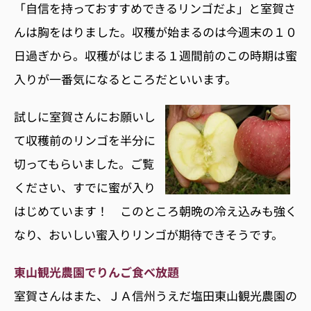
「自信を持っておすすめできるリンゴだよ」と室賀さ
んは胸をはりました。収穫が始まるのは今週末の１０
日過ぎから。収穫がはじまる１週間前のこの時期は蜜
入りが一番気になるところだといいます。
試しに室賀さんにお願いし
て収穫前のリンゴを半分に
切ってもらいました。ご覧
ください、すでに蜜が入り
はじめています！ このところ朝晩の冷え込みも強く
なり、おいしい蜜入りリンゴが期待できそうです。
東山観光農園でりんご食べ放題
室賀さんはまた、ＪＡ信州うえだ塩田東山観光農園の