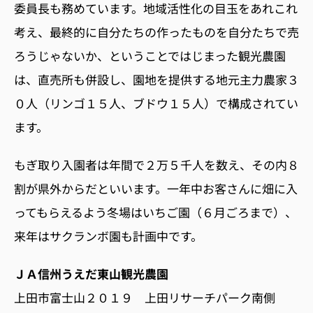
委員長も務めています。地域活性化の目玉をあれこれ
考え、最終的に自分たちの作ったものを自分たちで売
ろうじゃないか、ということではじまった観光農園
は、直売所も併設し、園地を提供する地元主力農家３
０人（リンゴ１５人、ブドウ１５人）で構成されてい
ます。
もぎ取り入園者は年間で２万５千人を数え、その内８
割が県外からだといいます。一年中お客さんに畑に入
ってもらえるよう冬場はいちご園（６月ごろまで）、
来年はサクランボ園も計画中です。
ＪＡ信州うえだ東山観光農園
上田市富士山２０１９ 上田リサーチパーク南側