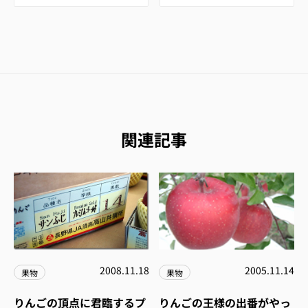
関連記事
2008.11.18
2005.11.14
果物
果物
りんごの頂点に君臨するプ
りんごの王様の出番がやっ