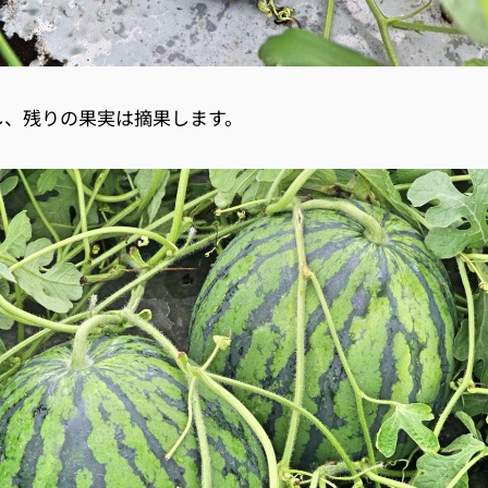
し、残りの果実は摘果します。