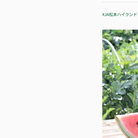
#JA松本ハイランド