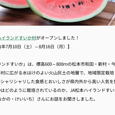
ハイランドすいか村
がオープンしました！
1年7月10日（土）～8月16日（月）】
ランドすいか」は、標高600～800ｍの松本市和田・新村・
形村に広がる水はけのよい火山灰土の地層で、地域限定栽培
。シャリシャリした食感とおいしさが県内外から高い人気を
はどのように栽培されているのか、JA松本ハイランドすい
なかの・けいいち）さんにお話をお聞きしました。