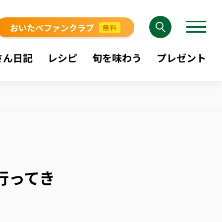
おいたべファンクラブ
無料
さん日記
レシピ
旬を味わう
プレゼント
行ってき