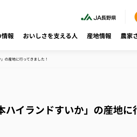
の情報
おいしさを支える人
産地情報
農家
か」の産地に行ってきました！
松本ハイランドすいか」の産地に
！