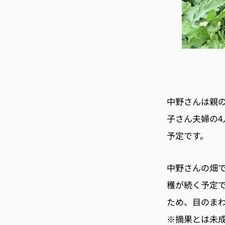
中野さんは親の
子さん夫婦の4
予定です。
中野さんの畑で
穫が続く予定
ため、目のま
※摘果とは未