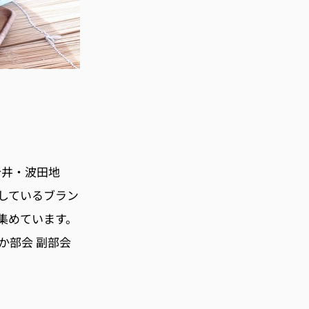
今井・波田地
しているブラン
集めています。
か部会 副部会