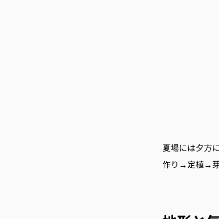
夏場には夕方
作り→定植→