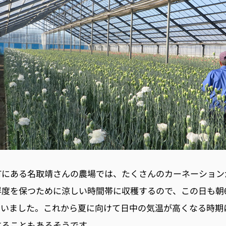
町にある名取靖さんの農場では、たくさんのカーネーション
鮮度を保つために涼しい時間帯に収穫するので、この日も朝
ていました。これから夏に向けて日中の気温が高くなる時期
することもあるそうです。