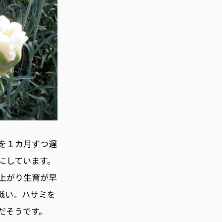
を１カ月ずつ遅
にしています。
上がり生育が早
戦い。ハサミを
だそうです。