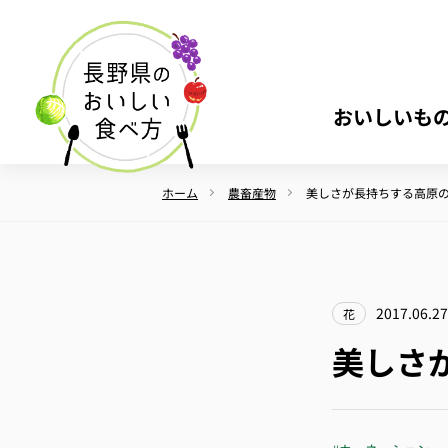
おいしいも
ホーム
農畜産物
美しさが長持ちする高原
2017.06.27
花
美しさ