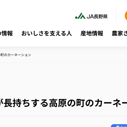
の情報
おいしさを支える人
産地情報
農家
の町のカーネーション
が長持ちする高原の町のカーネ