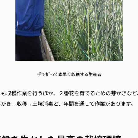
手で折って素早く収穫する生産者
にも収穫作業を行うほか、２番花を育てるための芽かきなど
芽かき→収穫→土壌消毒と、年間を通して作業があります。