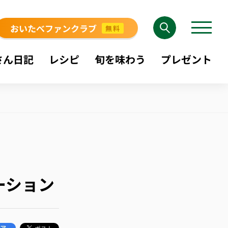
おいたべファンクラブ
無料
さん日記
レシピ
旬を味わう
プレゼント
ーション