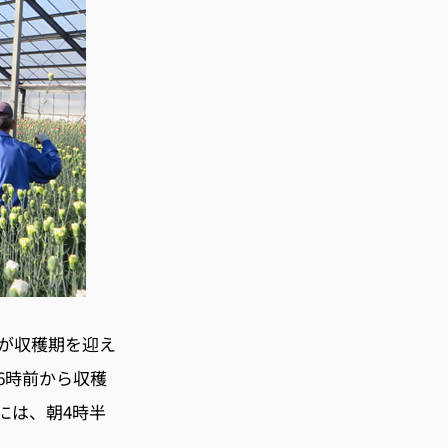
が収穫期を迎え
6時前から収穫
には、朝4時半