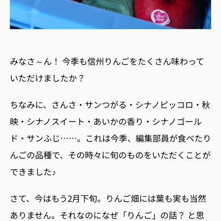
みなさ～ん！ 今季も信州りんごをたくさん味わって
いただけましたか？
ちなみに、さんさ・サンつがる・シナノピッコロ・秋
映・シナノスイート・あいかの香り・シナノゴール
ド・サンふじ……。これは今季、編集部員が食べたり
んごの品種で、その時々に旬のものをいただくことが
できました♪
さて、今はもう2月下旬。りんご畑には葉も実も当然
ありません。それなのになぜ「りんご」の話？ と思