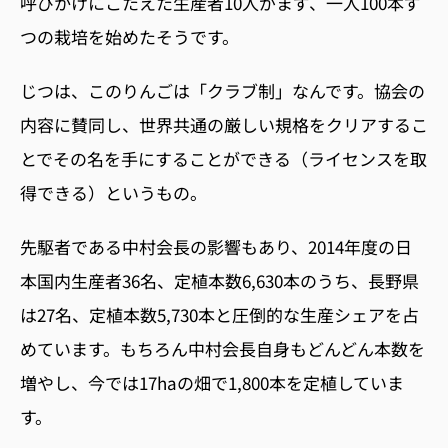
呼びかけにこたえた生産者10人がまず、一人100本ず
つの栽培を始めたそうです。
じつは、このりんごは「クラブ制」なんです。協会の
内容に賛同し、世界共通の厳しい規格をクリアするこ
とでその名を手にすることができる（ライセンスを取
得できる）というもの。
先駆者である中村会長の影響もあり、2014年度の日
本国内生産者36名、定植本数6,630本のうち、長野県
は27名、定植本数5,730本と圧倒的な生産シェアを占
めています。もちろん中村会長自身もどんどん本数を
増やし、今では17haの畑で1,800本を定植していま
す。