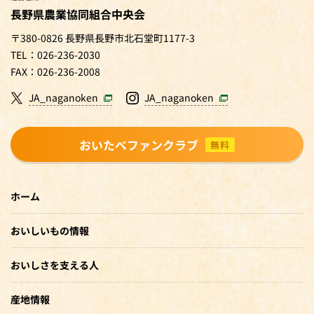
長野県農業協同組合中央会
〒380-0826 長野県長野市北石堂町1177-3
TEL：026-236-2030
FAX：026-236-2008
JA_naganoken
JA_naganoken
おいたべファンクラブ
無料
ホーム
おいしいもの情報
おいしさを支える人
産地情報