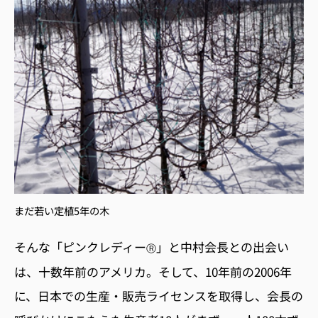
まだ若い定植5年の木
そんな「ピンクレディー
」と中村会長との出会い
Ⓡ
は、十数年前のアメリカ。そして、10年前の2006年
に、日本での生産・販売ライセンスを取得し、会長の