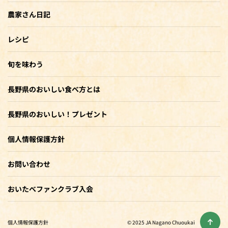
農家さん日記
レシピ
旬を味わう
長野県のおいしい食べ方とは
長野県のおいしい！プレゼント
個人情報保護方針
お問い合わせ
おいたべファンクラブ入会
個人情報保護方針
© 2025 JA Nagano Chuoukai