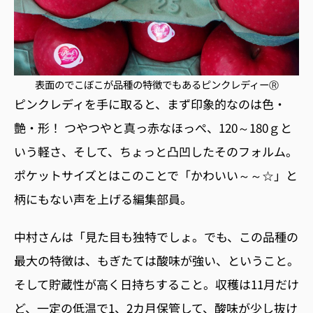
表面のでこぼこが品種の特徴でもあるピンクレディーⓇ
ピンクレディを手に取ると、まず印象的なのは色・
艶・形！ つやつやと真っ赤なほっぺ、120～180ｇと
いう軽さ、そして、ちょっと凸凹したそのフォルム。
ポケットサイズとはこのことで「かわいい～～☆」と
柄にもない声を上げる編集部員。
中村さんは「見た目も独特でしょ。でも、この品種の
最大の特徴は、もぎたては酸味が強い、ということ。
そして貯蔵性が高く日持ちすること。収穫は11月だけ
ど、一定の低温で1、2カ月保管して、酸味が少し抜け