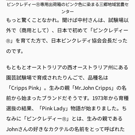
ピンクレディーⓇ専用出荷箱のピンク色に染まる三郷地域営農セ
ンター
もっと驚くことなかれ。聞けば中村さんは、試験場以
外で（商用として）、日本で初めて「ピンクレディー
」を育てた方で、日本ピンクレディ協会会長だった
Ⓡ
のです。
もともとオーストラリアの西オーストラリア州にある
園芸試験場で育成されたりんごで、品種名は
「Cripps Pink」。生みの親「Mr.John Cripps」の名
前から始まったブランドだそうです。1973年から育種
選抜の結果、「Pink Lady」物語が始まりました。ち
なみに「ピンクレディー
」とは、生みの親である
Ⓡ
Johnさんの好きなカクテルの名前をとって呼ばれた