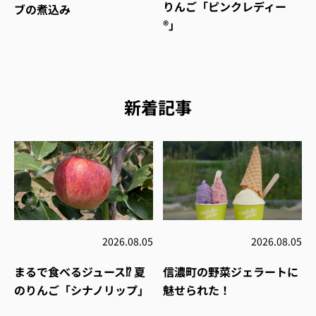
りんご「ピンクレディー
ブの煮込み
®」
新着記事
2026.08.05
2026.08.05
まるで食べるジュース⁉︎ 夏
信濃町の野菜ジェラートに
のりんご「シナノリップ」
魅せられた！