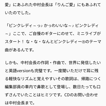
愛」にあふれた中村会長は「りんご愛」にもあふれて
いたのでした。
「ピンクレディ～っ♪ かっわいいな～♪ ピンクレディ
～」ここで、ご自慢のギターにのせて、ミニライブが
スタート！ な・な・なんとピンクレディー
のテーマ
Ⓡ
曲があるんです。
しかも、中村会長の作詞・作曲で、世界に発信したい
と英語versionも完璧です。一度聞いただけで耳に残
る軽快なリズムと覚えやすいその歌詞は、帰路につく
編集部員の車内で鼻歌として登場し、数日たっても口
ずさんでいたことはヒミツです。CDのお問い合わせ
は中村会長まで。