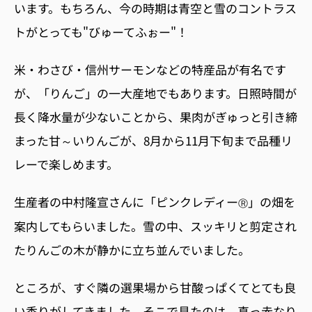
います。もちろん、今の時期は青空と雪のコントラス
トがとっても"びゅーてふぉー"！
米・わさび・信州サーモンなどの特産品が有名です
が、「りんご」の一大産地でもあります。日照時間が
長く降水量が少ないことから、果肉がぎゅっと引き締
まった甘～いりんごが、8月から11月下旬まで品種リ
レーで楽しめます。
生産者の中村隆宣さんに「ピンクレディー
」の畑を
Ⓡ
案内してもらいました。雪の中、スッキリと剪定され
たりんごの木が静かに立ち並んでいました。
ところが、すぐ隣の選果場から甘酸っぱくてとても良
い香りがしてきました。そこで見たのは、真っ赤なり