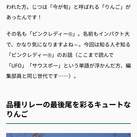
われた方。じつは「今が旬」と呼ばれる「りんご」が
あったんです！
その名も「ピンクレディー
」。名前もインパクト大
Ⓡ
で、かなり気になりますよね～。今回は知る人ぞ知る
「ピンクレディー
」のお話（ここまで読んで
Ⓡ
「UFO」「サウスポー」という単語が浮かんだ方、編
集部員と同じ世代です……）。
品種リレーの最後尾を彩るキュートな
りんご