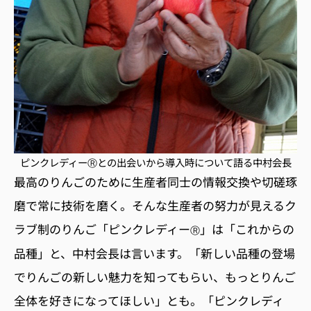
ピンクレディーⓇとの出会いから導入時について語る中村会長
最高のりんごのために生産者同士の情報交換や切磋琢
磨で常に技術を磨く。そんな生産者の努力が見えるク
ラブ制のりんご「ピンクレディー
」は「これからの
Ⓡ
品種」と、中村会長は言います。「新しい品種の登場
でりんごの新しい魅力を知ってもらい、もっとりんご
全体を好きになってほしい」とも。「ピンクレディ