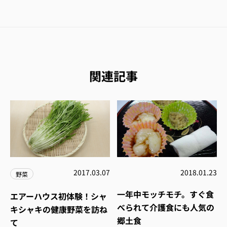
関連記事
2017.03.07
2018.01.23
野菜
一年中モッチモチ。すぐ食
エアーハウス初体験！シャ
べられて介護食にも人気の
キシャキの健康野菜を訪ね
郷土食
て