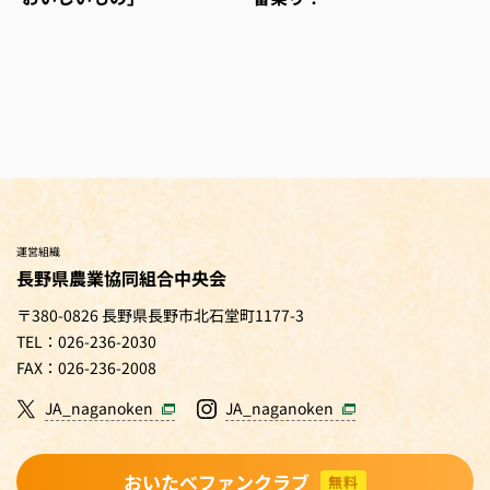
運営組織
長野県農業協同組合中央会
〒380-0826 長野県長野市北石堂町1177-3
TEL：026-236-2030
FAX：026-236-2008
JA_naganoken
JA_naganoken
おいたべファンクラブ
無料