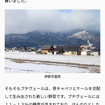
舞いました。
伊那市富県
そもそもプチヴェールは、芽キャベツとケールを交配
して生み出された新しい野菜です。プチヴェールには
１１～１３％の糖度が含まれており、ほんのりとした