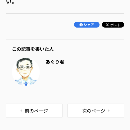
い。
この記事を書いた人
あぐり君
前のページ
次のページ