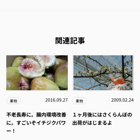
関連記事
2016.09.27
2009.02.24
果物
果物
不老長寿に。腸内環境改善
１ヶ月後にはさくらんぼの
に。すごいぞイチジクパワ
出荷がはじまるよ
ー！