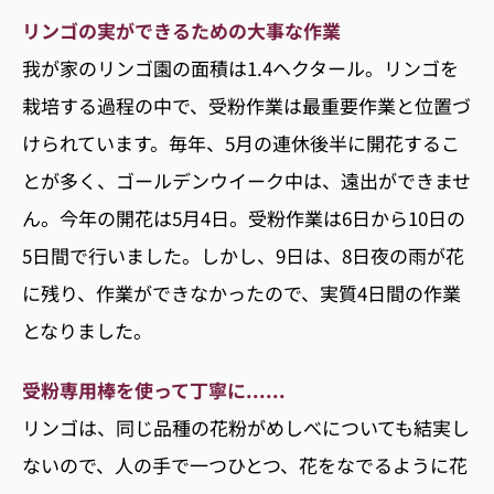
リンゴの実ができるための大事な作業
我が家のリンゴ園の面積は1.4ヘクタール。リンゴを
栽培する過程の中で、受粉作業は最重要作業と位置づ
けられています。毎年、5月の連休後半に開花するこ
とが多く、ゴールデンウイーク中は、遠出ができませ
ん。今年の開花は5月4日。受粉作業は6日から10日の
5日間で行いました。しかし、9日は、8日夜の雨が花
に残り、作業ができなかったので、実質4日間の作業
となりました。
受粉専用棒を使って丁寧に......
リンゴは、同じ品種の花粉がめしべについても結実し
ないので、人の手で一つひとつ、花をなでるように花