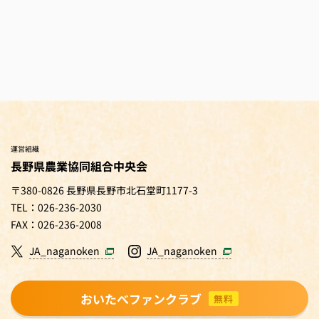
運営組織
長野県農業協同組合中央会
〒380-0826 長野県長野市北石堂町1177-3
TEL：026-236-2030
FAX：026-236-2008
JA_naganoken
JA_naganoken
おいたべファンクラブ
無料