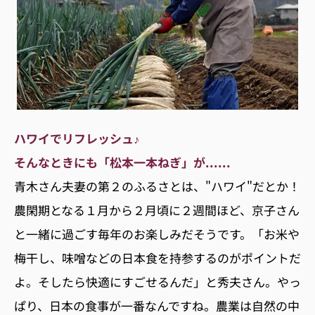
ハワイでリフレッシュ♪
そんなときにも「松本一本ねぎ」が......
青木さん夫妻の第２のふるさとは、"ハワイ"だとか！
農閑期となる１月から２月頃に２週間ほど、京子さん
と一緒に過ごす毎年のお楽しみだそうです。「お米や
梅干し、味噌などの日本食を持参するのがポイントだ
よ。そしたら快適にすごせるんだ」と秀夫さん。やっ
ぱり、日本の食事が一番なんですね。農業は自然の中