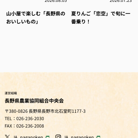
2026.08.05
2026.07.23
山小屋で楽しむ「長野県の
夏りんご「恋空」で旬に一
おいしいもの」
番乗り！
運営組織
長野県農業協同組合中央会
〒380-0826 長野県長野市北石堂町1177-3
TEL：026-236-2030
FAX：026-236-2008
JA_naganoken
JA_naganoken