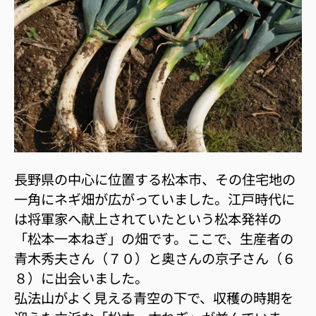
長野県の中心に位置する松本市、その住宅地の
一角にネギ畑が広がっていました。江戸時代に
は将軍家へ献上されていたという松本発祥の
「松本一本ねぎ」の畑です。ここで、生産者の
青木秀夫さん（７０）と奥さんの京子さん（６
８）に出会いました。
弘法山がよく見える青空の下で、収穫の時期を