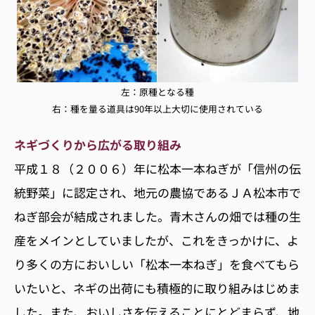
左：原種となる種
右：種を量る道具は90年以上大切に使用されている
ネギづくりから広がる取り組み
平成１８（２００６）年に松本一本ねぎが「信州の伝
統野菜」に認定され、地元の農協であるＪＡ松本市で
ねぎ部会が結成されました。青木さんの畑では種の生
産をメインとしていましたが、これをきっかけに、よ
り多くの方においしい「松本一本ねぎ」を食べてもら
いたいと、ネギの出荷にも積極的に取り組みはじめま
した。また、おいしさを伝えることにとどまらず、地