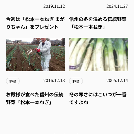
2019.11.12
2024.11.27
今週は「松本一本ねぎ まが
信州の冬を温める伝統野菜
りちゃん」をプレゼント
「松本一本ねぎ」
2016.12.13
2005.12.14
野菜
野菜
お殿様が食べた信州の伝統
冬の寒さにはこいつが一番
野菜「松本一本ねぎ」
ですよね