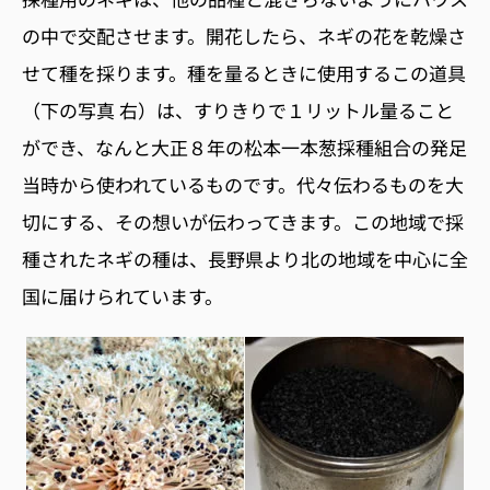
の中で交配させます。開花したら、ネギの花を乾燥さ
せて種を採ります。種を量るときに使用するこの道具
（下の写真 右）は、すりきりで１リットル量ること
ができ、なんと大正８年の松本一本葱採種組合の発足
当時から使われているものです。代々伝わるものを大
切にする、その想いが伝わってきます。この地域で採
種されたネギの種は、長野県より北の地域を中心に全
国に届けられています。