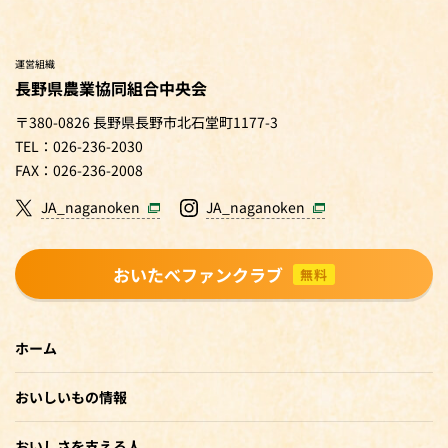
運営組織
長野県農業協同組合中央会
〒380-0826 長野県長野市北石堂町1177-3
TEL：026-236-2030
FAX：026-236-2008
JA_naganoken
JA_naganoken
おいたべファンクラブ
無料
ホーム
おいしいもの情報
おいしさを支える人