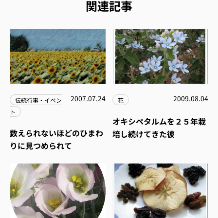
関連記事
2007.07.24
2009.08.04
伝統行事・イベン
花
ト
オキシペタルムを２５年栽
数えられないほどのひまわ
培し続けてきた彼
りに見つめられて