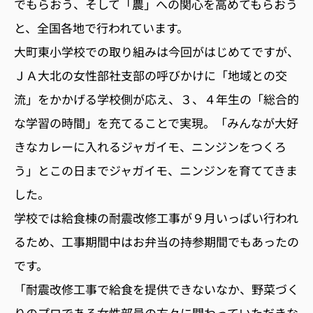
でもらおう、そして「農」への関心を高めてもらおう
と、全国各地で行われています。
大町東小学校での取り組みは今回がはじめてですが、
ＪＡ大北の女性部社支部の呼びかけに「地域との交
流」をかかげる学校側が応え、３、４年生の「総合的
な学習の時間」を充てることで実現。「みんなが大好
きなカレーに入れるジャガイモ、ニンジンをつくろ
う」とこの日までジャガイモ、ニンジンを育ててきま
した。
学校では給食棟の耐震改修工事が９月いっぱい行われ
るため、工事期間中はお弁当の持参期間でもあったの
です。
「耐震改修工事で給食を提供できないなか、野菜づく
りのプロである女性部員の方々に関わっていただきな