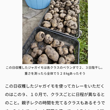
この日収穫したジャガイモは各クラスのベランダで２、３日陰干し。
重さを測ったら全体で５２８kgあったそう
この日収穫したジャガイモを使ってカレーをいただく
のはこの９、１０月で、クラスごとに日程が異なると
のこと。親子レクの時間を充てるクラスもあるそうで