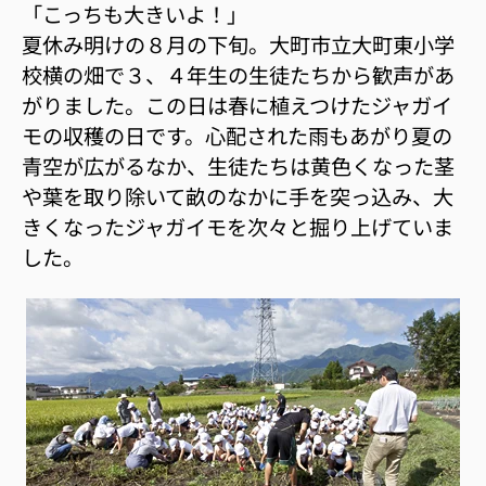
「こっちも大きいよ！」
夏休み明けの８月の下旬。大町市立大町東小学
校横の畑で３、４年生の生徒たちから歓声があ
がりました。この日は春に植えつけたジャガイ
モの収穫の日です。心配された雨もあがり夏の
青空が広がるなか、生徒たちは黄色くなった茎
や葉を取り除いて畝のなかに手を突っ込み、大
きくなったジャガイモを次々と掘り上げていま
した。