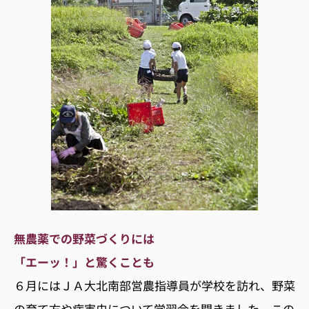
無農薬での野菜づくりには
「エーッ！」と驚くことも
６月にはＪＡ大北南部営農指導員が学校を訪れ、野菜
の育て方や病害虫について学習会を開きました。この