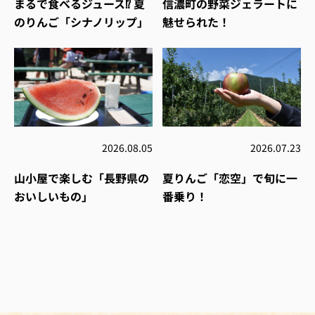
まるで食べるジュース⁉︎ 夏
信濃町の野菜ジェラートに
のりんご「シナノリップ」
魅せられた！
2026.08.05
2026.07.23
山小屋で楽しむ「長野県の
夏りんご「恋空」で旬に一
おいしいもの」
番乗り！