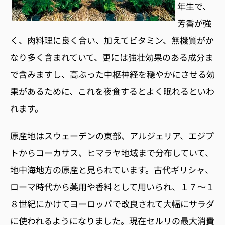
年生で、
芳香が強
く、肉料理に良く合い、加えてビタミン、無機質がか
なり多く含まれていて、更には強壮効果のある成分ま
で含みますし、高ぶった中枢神経を穏やかにさせる効
果があるために、これを夜食するとよく眠れるといわ
れます。
原産地はスウェーデンの東部、アルジェリア、エジプ
トからコーカサス、ヒマラヤ地域まで分布していて、
地中海地方の原産と見られています。古代ギリシャ、
ローマ時代から薬用や香料として用いられ、１７〜１
８世紀にかけてヨーロッパで改良されて大幅にサラダ
に使われるようになりました。現在セルリの最大消費