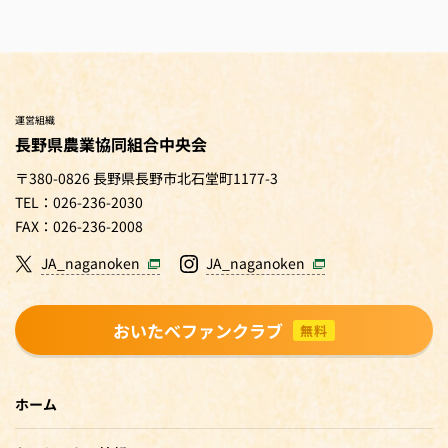
運営組織
長野県農業協同組合中央会
〒380-0826 長野県長野市北石堂町1177-3
TEL：026-236-2030
FAX：026-236-2008
JA_naganoken
JA_naganoken
おいたべファンクラブ
無料
ホーム