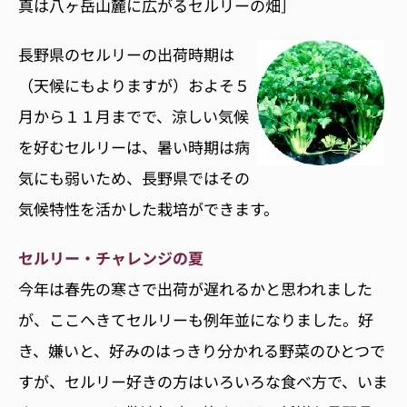
真は八ヶ岳山麓に広がるセルリーの畑］
長野県のセルリーの出荷時期は
（天候にもよりますが）およそ５
月から１１月までで、涼しい気候
を好むセルリーは、暑い時期は病
気にも弱いため、長野県ではその
気候特性を活かした栽培ができます。
セルリー・チャレンジの夏
今年は春先の寒さで出荷が遅れるかと思われました
が、ここへきてセルリーも例年並になりました。好
き、嫌いと、好みのはっきり分かれる野菜のひとつで
すが、セルリー好きの方はいろいろな食べ方で、いま