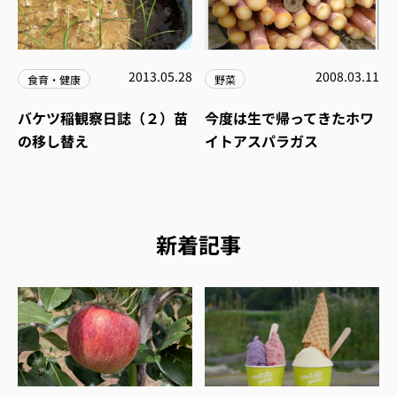
2013.05.28
2008.03.11
食育・健康
野菜
バケツ稲観察日誌（２）苗
今度は生で帰ってきたホワ
の移し替え
イトアスパラガス
新着記事