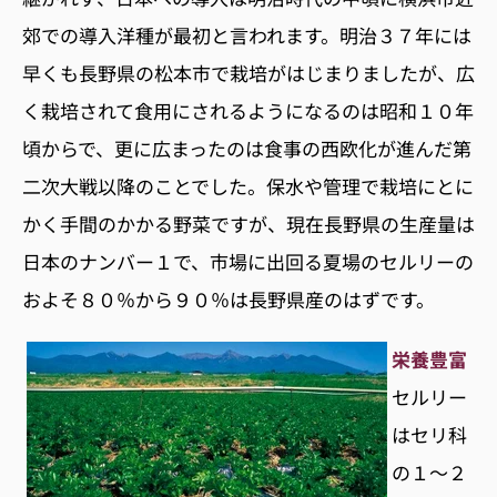
郊での導入洋種が最初と言われます。明治３７年には
早くも長野県の松本市で栽培がはじまりましたが、広
く栽培されて食用にされるようになるのは昭和１０年
頃からで、更に広まったのは食事の西欧化が進んだ第
二次大戦以降のことでした。保水や管理で栽培にとに
かく手間のかかる野菜ですが、現在長野県の生産量は
日本のナンバー１で、市場に出回る夏場のセルリーの
およそ８０％から９０％は長野県産のはずです。
栄養豊富
セルリー
はセリ科
の１〜２