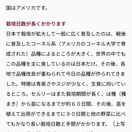
国はアメリカです。
栽培日数が長くかかります
日本で栽培が拡大して一般に広く普及したのは、戦後
に普及したコーネル系（アメリカのコーネル大学で育
成された）品種によるところが大きく、世界の中でも
この品種を主に食しているのは日本だけ。その後、各
地で品種改良が重ねられて今日の品種が作られてきま
した。特徴は青臭さやスジが少なく、生食に向いてい
るところ。セルリーはまた栽培期間が長く、は種（種
まき）から苗になるまでが約６０日間、その後、苗を
植えて出荷ができるまでに９０日間と他の野菜に比べ
てもかなり長い栽培日数と手間がかかります。［上写