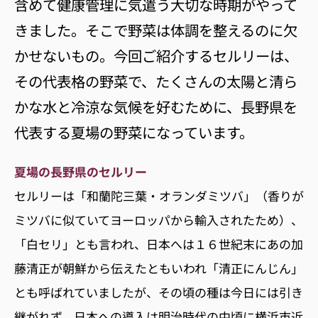
含めて健康管理に気遣う大切な時期がやって
きました。そこで野菜は体調を整えるのに欠
かせないもの。今回ご紹介するセルリーは、
その代表格の野菜で、たくさんの太陽と清ら
かな水と冷涼な気候を好むために、長野県を
代表する夏場の野菜になっています。
夏場の長野県のセルリー
セルリーは「和蘭陀三葉・オランダミツバ」（香りが
ミツバに似ていてヨーロッパから輸入されたため）、
「白セリ」とも言われ、日本へは１６世紀末にあの加
藤清正が朝鮮から伝えたともいわれ「清正にんじん」
とも呼ばれていましたが、その頃の種は今日には引き
継がれず、日本への導入は明治時代の中頃に横浜市近