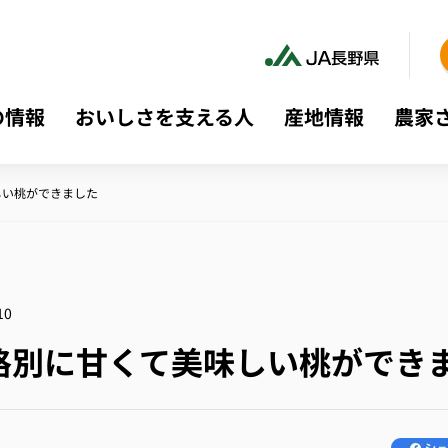
の情報
おいしさを支える人
産地情報
農家
しい桃ができました
10
格別に甘くて美味しい桃ができ