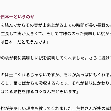
が日本一というのか
実を結んでからその実が出来上がるまでの時間が長い長野の
と生長して実が大きくて、そして甘味ののった美味しい桃が
野は日本一だと思うんです」
野の桃が特に美味しい訳を説明してくれました。さらに続け
うのは土にくれるじゃないですか、それが葉っぱにもくれる
するし、葉っぱからも吸収するんです。それが甘味にかわり
喜ばれる果物を作るコツなんだと思います」
の桃が美味しい理由も教えてくれました。荒井さんが桃の栽