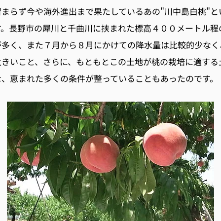
まらず今や海外進出まで果たしているあの"川中島白桃"と
す。長野市の犀川と千曲川に挟まれた標高４００メートル程
が多く、また７月から８月にかけての降水量は比較的少なく
大きいこと、さらに、もともとこの土地が桃の栽培に適する
な、恵まれた多くの条件が整っていることもあったのです。