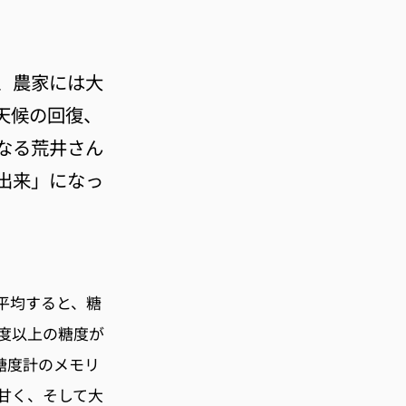
、農家には大
天候の回復、
なる荒井さん
出来」になっ
平均すると、糖
度以上の糖度が
糖度計のメモリ
甘く、そして大