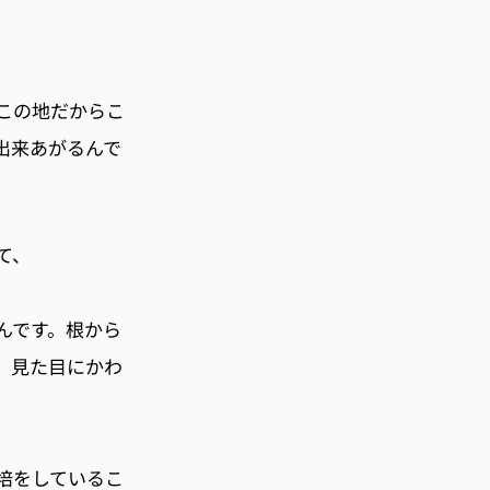
この地だからこ
出来あがるんで
て、
んです。根から
、見た目にかわ
培をしているこ