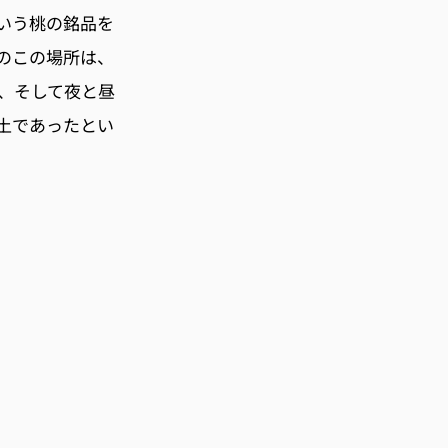
いう桃の銘品を
のこの場所は、
、そして夜と昼
土であったとい