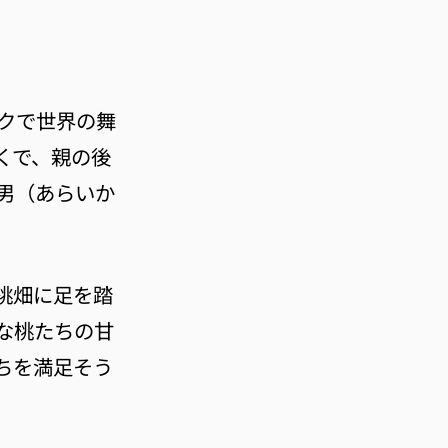
クで世界の舞
くで、親の後
男（あらいか
桃畑に足を踏
な桃たちの甘
ちを満足そう