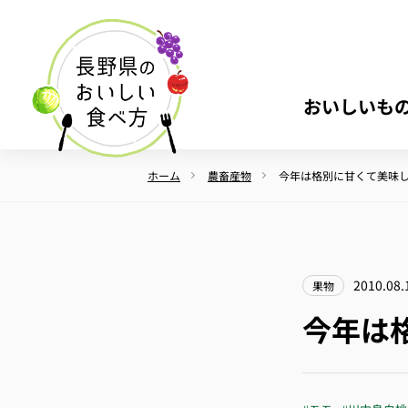
おいしいも
ホーム
農畜産物
今年は格別に甘くて美味
2010.08.
果物
今年は