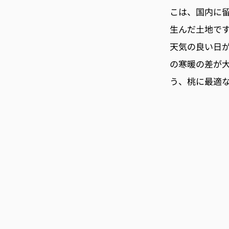
こは、国内に留
生んだ土地で
天気の良い日
の寒暖の差が
う、桃に最適