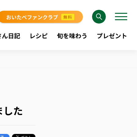
おいたべファンクラブ
無料
さん日記
レシピ
旬を味わう
プレゼント
ました