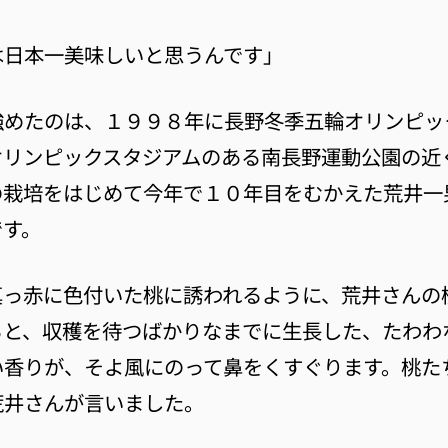
は日本一美味しいと思うんです」
強めたのは、１９９８年に長野冬季五輪オリンピッ
オリンピックスタジアムのある南長野運動公園の近
の栽培をはじめて今年で１０年目をむかえた荒井一
です。
真っ赤に色付いた桃に誘われるように、荒井さんの
ると、収穫を待つばかりなまでに生長した、たわわ
い香りが、そよ風にのって鼻をくすぐります。桃た
荒井さんが言いました。